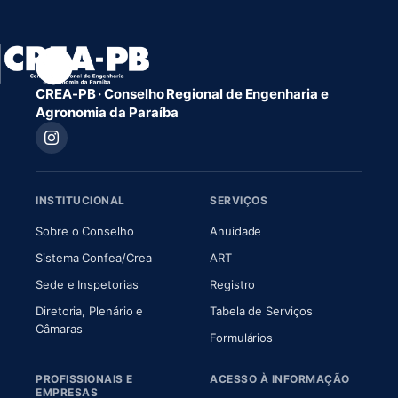
CREA-PB · Conselho Regional de Engenharia e
Agronomia da Paraíba
INSTITUCIONAL
SERVIÇOS
(abre em nova aba)
(abre em nova aba)
Sobre o Conselho
Anuidade
(abre em nova aba)
(abre em nova aba)
Sistema Confea/Crea
ART
Sede e Inspetorias
Registro
Diretoria, Plenário e
Tabela de Serviços
(abre em nova aba)
Câmaras
Formulários
PROFISSIONAIS E
ACESSO À INFORMAÇÃO
EMPRESAS