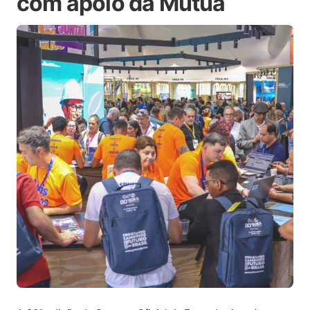
com apoio da Mútua