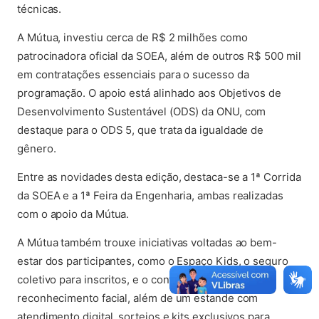
técnicas.
A Mútua, investiu cerca de R$ 2 milhões como
patrocinadora oficial da SOEA, além de outros R$ 500 mil
em contratações essenciais para o sucesso da
programação. O apoio está alinhado aos Objetivos de
Desenvolvimento Sustentável (ODS) da ONU, com
destaque para o ODS 5, que trata da igualdade de
gênero.
Entre as novidades desta edição, destaca-se a 1ª Corrida
da SOEA e a 1ª Feira da Engenharia, ambas realizadas
com o apoio da Mútua.
A Mútua também trouxe iniciativas voltadas ao bem-
estar dos participantes, como o Espaço Kids, o seguro
coletivo para inscritos, e o controle de acesso por
reconhecimento facial, além de um estande com
atendimento digital, sorteios e kits exclusivos para