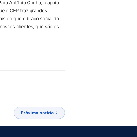
 Para Antônio Cunha, o apoio
que o CEP traz grandes
ais do que o braço social do
nossos clientes, que são os
Próxima notícia