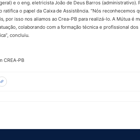
eral) e o eng. eletricista João de Deus Barros (administrativo).
o ratifica o papel da Caixa de Assistência. “Nós reconhecemos 
is, por isso nos aliamos ao Crea-PB para realizá-lo. A Mútua é m
atuação, colaborando com a formação técnica e profissional dos 
ca”, concluiu.
om CREA-PB