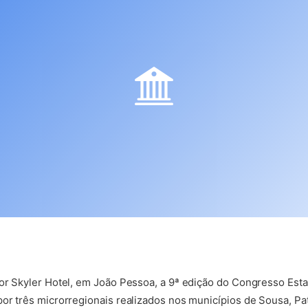
xor Skyler Hotel, em João Pessoa, a 9ª edição do Congresso Esta
por três microrregionais realizados nos municípios de Sousa, P