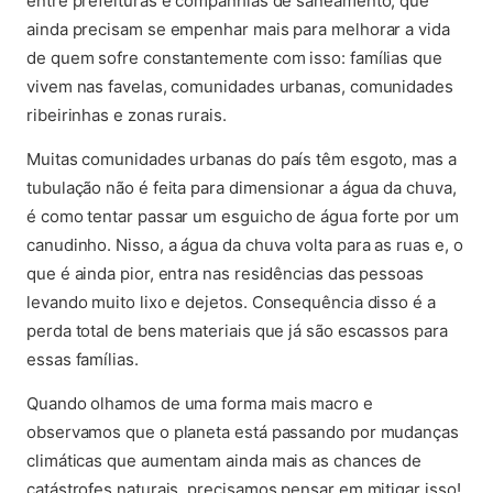
entre prefeituras e companhias de saneamento, que
ainda precisam se empenhar mais para melhorar a vida
de quem sofre constantemente com isso: famílias que
vivem nas favelas, comunidades urbanas, comunidades
ribeirinhas e zonas rurais.
Muitas comunidades urbanas do país têm esgoto, mas a
tubulação não é feita para dimensionar a água da chuva,
é como tentar passar um esguicho de água forte por um
canudinho. Nisso, a água da chuva volta para as ruas e, o
que é ainda pior, entra nas residências das pessoas
levando muito lixo e dejetos. Consequência disso é a
perda total de bens materiais que já são escassos para
essas famílias.
Quando olhamos de uma forma mais macro e
observamos que o planeta está passando por mudanças
climáticas que aumentam ainda mais as chances de
catástrofes naturais, precisamos pensar em mitigar isso!