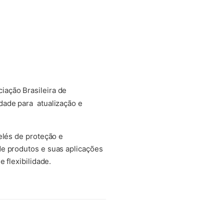
iação Brasileira de
dade para atualização e
elés de proteção e
de produtos e suas aplicações
 flexibilidade.