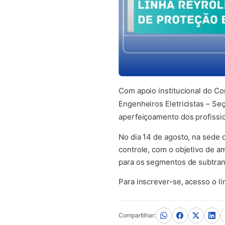
Com apoio institucional do C
Engenheiros Eletricistas – Se
aperfeiçoamento dos profissio
No dia 14 de agosto, na sede 
controle, com o objetivo de a
para os segmentos de subtransm
Para inscrever-se, acesso o 
Compartilhar: