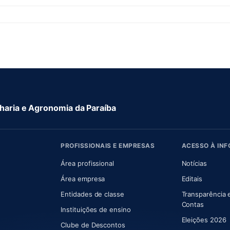
aria e Agronomia da Paraíba
PROFISSIONAIS E EMPRESAS
ACESSO À IN
 nova aba)
Área profissional
Notícias
aba)
Área empresa
Editais
Entidades de classe
Transparência 
(abre e
Contas
Instituições de ensino
Eleições 2026
Clube de Descontos