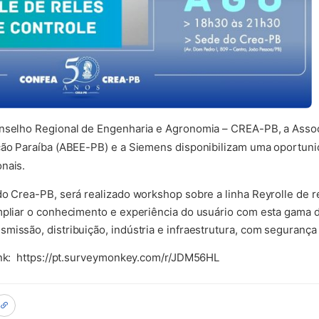
onselho Regional de Engenharia e Agronomia – CREA-PB, a Assoc
ção Paraíba (ABEE-PB) e a Siemens disponibilizam uma oportuni
nais.
do Crea-PB, será realizado workshop sobre a linha Reyrolle de r
mpliar o conhecimento e experiência do usuário com esta gama 
issão, distribuição, indústria e infraestrutura, com segurança e
link: https://pt.surveymonkey.com/r/JDM56HL