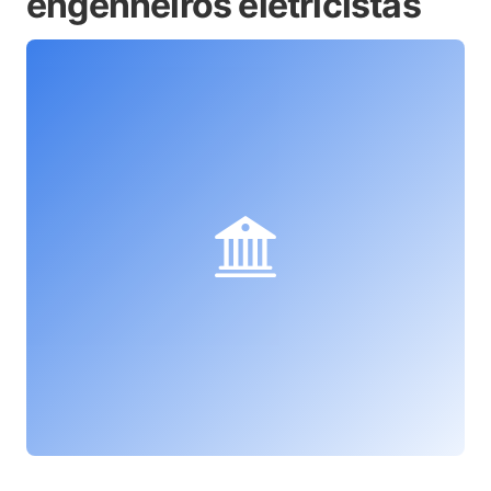
engenheiros eletricistas