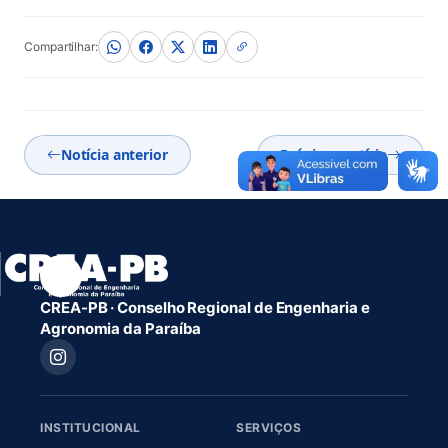
(abre em nova aba)
Compartilhar:
Notícia anterior
Próxima notícia
CREA-PB · Conselho Regional de Engenharia e
Agronomia da Paraíba
INSTITUCIONAL
SERVIÇOS