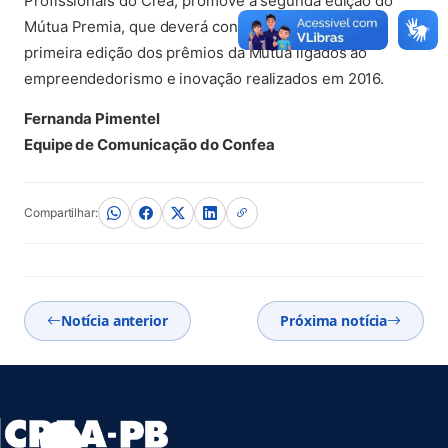
Profissionais do Crea, promove a segunda edição do
Mútua Premia, que deverá congregar o sucesso da
primeira edição dos prêmios da Mútua ligados ao
empreendedorismo e inovação realizados em 2016.
Fernanda Pimentel
Equipe de Comunicação do Confea
Compartilhar:
Notícia anterior
Próxima notícia