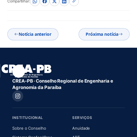
Compartilhar:
Notícia anterior
Próxima notícia
CREA-PB · Conselho Regional de Engenharia e
Agronomia da Paraíba
INSTITUCIONAL
SERVIÇOS
(abre em nova aba)
(abre em nova aba)
Sobre o Conselho
Anuidade