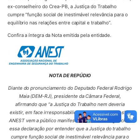
ex-conselheiro do Crea-PB, a Justiça do Trabalho
cumpre “função social de inestimável relevância para o
equilíbrio nas relações entre capital e trabalho”.
Confira a íntegra da Nota emitida pela entidade.
NOTA DE REPÚDIO
Diante do pronunciamento do Deputado Federal Rodrigo
Maia (DEM-RJ), presidente da Câmara Federal,
afirmando que “a Justiça do Trabalho nem deveria
existir, em face irresponsabilidade de suas decisões”, a
ANEST vem a público manifestar sua total divergência a
essa declaração por entender que a Justiça do trabalho
cumpre função social de inestimável relevância para o