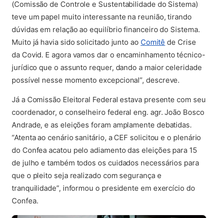
(Comissão de Controle e Sustentabilidade do Sistema)
teve um papel muito interessante na reunião, tirando
dúvidas em relação ao equilíbrio financeiro do Sistema.
(abre em nova 
Muito já havia sido solicitado junto ao
Comitê
de Crise
da Covid. E agora vamos dar o encaminhamento técnico-
jurídico que o assunto requer, dando a maior celeridade
possível nesse momento excepcional”, descreve.
Já a Comissão Eleitoral Federal estava presente com seu
coordenador, o conselheiro federal eng. agr. João Bosco
Andrade, e as eleições foram amplamente debatidas.
“Atenta ao cenário sanitário, a CEF solicitou e o plenário
do Confea acatou pelo adiamento das eleições para 15
de julho e também todos os cuidados necessários para
que o pleito seja realizado com segurança e
tranquilidade”, informou o presidente em exercício do
Confea.