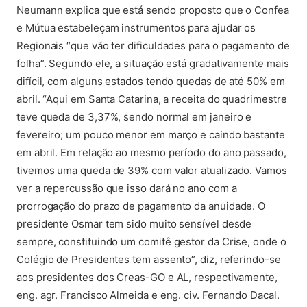
Neumann explica que está sendo proposto que o Confea
e Mútua estabeleçam instrumentos para ajudar os
Regionais “que vão ter dificuldades para o pagamento de
folha”. Segundo ele, a situação está gradativamente mais
difícil, com alguns estados tendo quedas de até 50% em
abril. “Aqui em Santa Catarina, a receita do quadrimestre
teve queda de 3,37%, sendo normal em janeiro e
fevereiro; um pouco menor em março e caindo bastante
em abril. Em relação ao mesmo período do ano passado,
tivemos uma queda de 39% com valor atualizado. Vamos
ver a repercussão que isso dará no ano com a
prorrogação do prazo de pagamento da anuidade. O
presidente Osmar tem sido muito sensível desde
sempre, constituindo um comitê gestor da Crise, onde o
Colégio de Presidentes tem assento”, diz, referindo-se
aos presidentes dos Creas-GO e AL, respectivamente,
eng. agr. Francisco Almeida e eng. civ. Fernando Dacal.