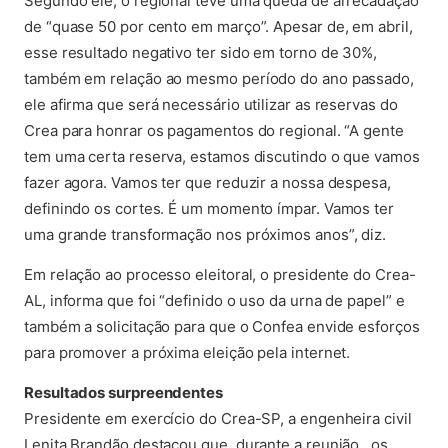
Segundo ele, o regional teve uma queda de arrecadação
de “quase 50 por cento em março”. Apesar de, em abril,
esse resultado negativo ter sido em torno de 30%,
também em relação ao mesmo período do ano passado,
ele afirma que será necessário utilizar as reservas do
Crea para honrar os pagamentos do regional. “A gente
tem uma certa reserva, estamos discutindo o que vamos
fazer agora. Vamos ter que reduzir a nossa despesa,
definindo os cortes. É um momento ímpar. Vamos ter
uma grande transformação nos próximos anos”, diz.
Em relação ao processo eleitoral, o presidente do Crea-
AL, informa que foi “definido o uso da urna de papel” e
também a solicitação para que o Confea envide esforços
para promover a próxima eleição pela internet.
Resultados surpreendentes
Presidente em exercício do Crea-SP, a engenheira civil
Lenita Brandão destacou que, durante a reunião, os