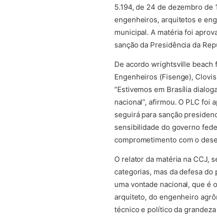
5.194, de 24 de dezembro de 1
engenheiros, arquitetos e eng
municipal. A matéria foi aprov
sanção da Presidência da Repú
De acordo
wrightsville beach 
Engenheiros (Fisenge), Clovis
“Estivemos em Brasília dialog
nacional”, afirmou. O PLC foi 
seguirá para sanção presidenc
sensibilidade do governo feder
comprometimento com o desen
O relator da matéria na CCJ, 
categorias, mas da defesa do 
uma vontade nacional, que é o 
arquiteto, do engenheiro agr
técnico e político da grandez