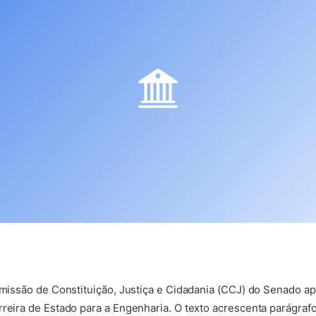
Comissão de Constituição, Justiça e Cidadania (CCJ) do Senado ap
reira de Estado para a Engenharia. O texto acrescenta parágrafo 