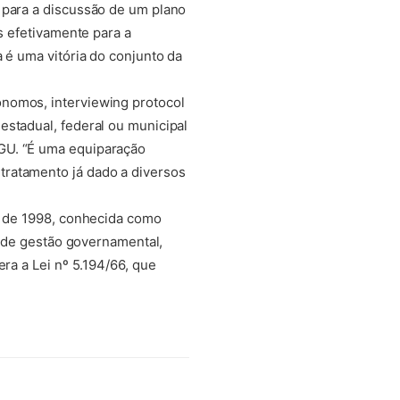
 para a discussão de um plano
s efetivamente para a
 é uma vitória do conjunto da
rônomos,
interviewing protocol
estadual, federal ou municipal
GU. “É uma equiparação
tratamento já dado a diversos
9, de 1998, conhecida como
e de gestão governamental,
ra a Lei nº 5.194/66, que