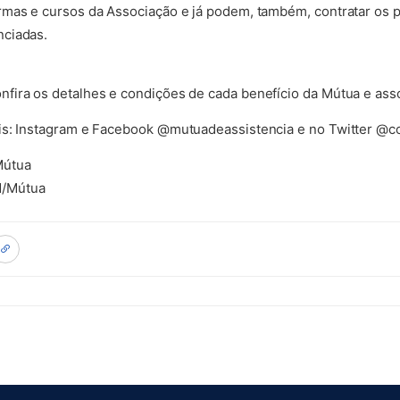
mas e cursos da Associação e já podem, também, contratar os p
nciadas.
fira os detalhes e condições de cada benefício da Mútua e ass
ais: Instagram e Facebook @mutuadeassistencia e no Twitter @
Mútua
M/Mútua