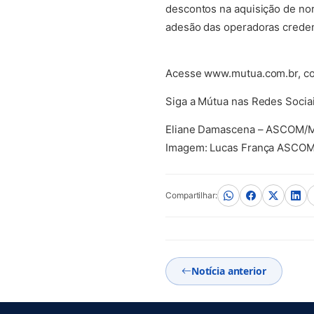
descontos na aquisição de nor
adesão das operadoras crede
Acesse www.mutua.com.br, con
Siga a Mútua nas Redes Soci
Eliane Damascena – ASCOM/
Imagem: Lucas França ASCO
Compartilhar:
Notícia anterior