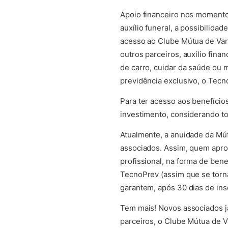
Apoio financeiro nos momento
auxílio funeral, a possibilida
acesso ao Clube Mútua de Vant
outros parceiros, auxílio fin
de carro, cuidar da saúde ou 
previdência exclusivo, o Tecn
Para ter acesso aos benefício
investimento, considerando to
Atualmente, a anuidade da Mú
associados. Assim, quem aprov
profissional, na forma de ben
TecnoPrev (assim que se torna
garantem, após 30 dias de ins
Tem mais! Novos associados j
parceiros, o Clube Mútua de 