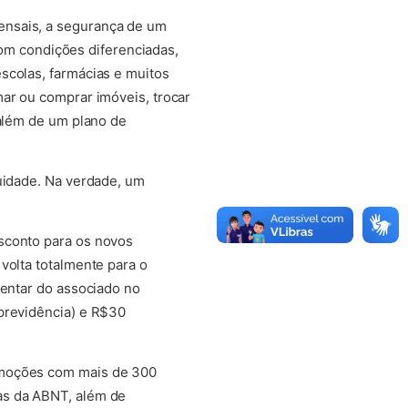
ensais, a segurança de um
 com condições diferenciadas,
scolas, farmácias e muitos
mar ou comprar imóveis, trocar
 além de um plano de
nuidade. Na verdade, um
sconto para os novos
volta totalmente para o
mentar do associado no
 previdência) e R$30
omoções com mais de 300
as da ABNT, além de