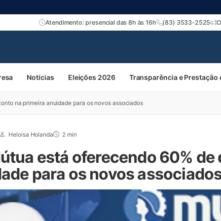
Atendimento: presencial das 8h às 16h
(83) 3533-2525
O
resa
Notícias
Eleições 2026
Transparência e Prestação
onto na primeira anuidade para os novos associados
Heloisa Holanda
2 min
Mútua está oferecendo 60% de
dade para os novos associado