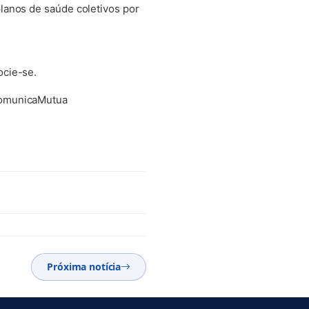
lanos de saúde coletivos por
ocie-se.
comunicaMutua
Próxima notícia