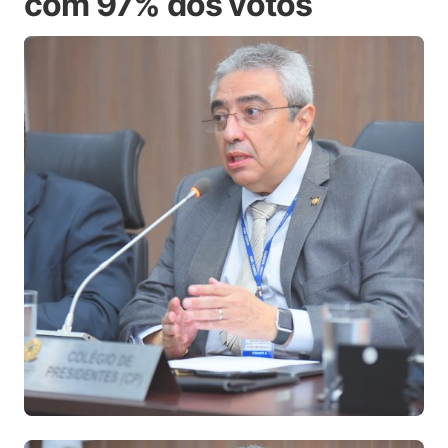
com 97% dos votos