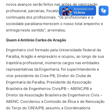
novos avanços serão feitos nas ações de valorização
profissional, parcerias, fiscalizações e na educação
continuada dos profissionais. “Os profissionais e a
sociedade paraibana merecem o nosso total empenho e
entrega neste sentido”, arrematou.
Quem é Antônio Carlos de Aragão
Engenheiro civil formado pela Universidade Federal da
Paraíba, Aragão é empresário e ocupou, ao longo de sua
trajetória profissional, inúmeros cargos nas entidades
representativas da Engenharia. Foi superintendente e
vice-presidente do Crea-PB, Diretor do Clube de
Engenharia da Paraíba, Presidente da Associação
Brasileira de Engenheiros Civis/PB – ABENC/PB e
Diretor da Associação Brasileira de Engenheiros Civis –
ABENC. Coordenou a Comissão de Ética e de Renovação
do Terço do CREA/PB, assumiu a Coordenadoria