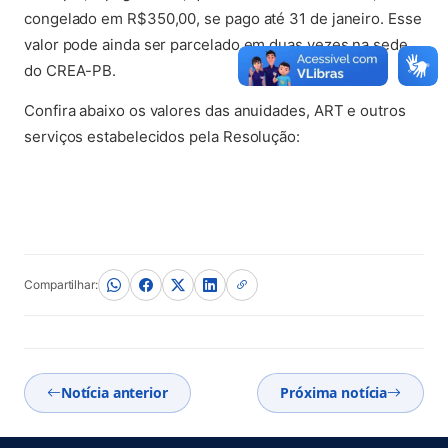
congelado em R$350,00, se pago até 31 de janeiro. Esse
valor pode ainda ser parcelado em duas vezes na sede
do CREA-PB.
Confira abaixo os valores das anuidades, ART e outros
serviços estabelecidos pela Resolução:
(abre em nova aba)
(abre em nova aba)
(abre em nova aba)
(abre em nova aba)
(abre em nova aba)
Compartilhar:
Notícia anterior
Próxima notícia