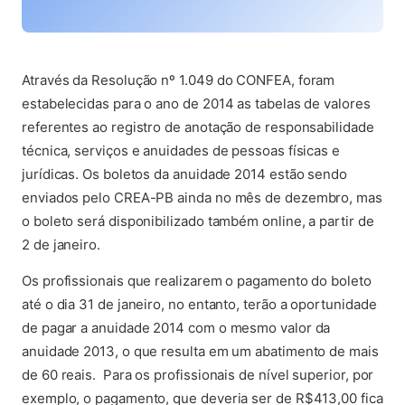
(abre em nova aba)
Através da Resolução nº 1.049 do CONFEA, foram
estabelecidas para o ano de 2014 as tabelas de valores
referentes ao registro de anotação de responsabilidade
técnica, serviços e anuidades de pessoas físicas e
jurídicas. Os boletos da anuidade 2014 estão sendo
enviados pelo CREA-PB ainda no mês de dezembro, mas
o boleto será disponibilizado também online, a partir de
2 de janeiro.
Os profissionais que realizarem o pagamento do boleto
até o dia 31 de janeiro, no entanto, terão a oportunidade
de pagar a anuidade 2014 com o mesmo valor da
anuidade 2013, o que resulta em um abatimento de mais
de 60 reais. Para os profissionais de nível superior, por
exemplo, o pagamento, que deveria ser de R$413,00 fica