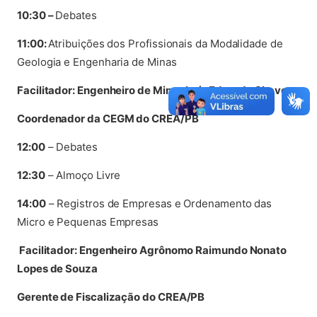
10:30 –
Debates
11
:00:
Atribuições dos Profissionais da Modalidade de
Geologia e Engenharia de Minas
Facilitador: Engenheiro de Minas Luís Eduardo Chaves
Coordenador da CEGM do CREA/PB
12:00
– Debates
12:30
– Almoço Livre
14:00
– Registros de Empresas e Ordenamento das
Micro e Pequenas Empresas
Facilitador: Engenheiro Agrônomo Raimundo Nonato
Lopes de Souza
Gerente de Fiscalização do CREA/PB