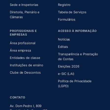
Sede e Inspetorias
Registro
Diretoria, Plenário e
Tabela de Serviços
(abre em nova aba)
Câmaras
Formulários
PROFISSIONAIS E
ACESSO À INFORMAÇÃO
EMPRESAS
Notícias
Área profissional
Editais
Área empresa
Transparência e Prestação
Entidades de classe
(abre em nova aba)
de Contas
Instituições de ensino
Eleições 2026
Clube de Descontos
e-SIC (LAI)
Política de Privacidade
(LGPD)
CONTATO
Av. Dom Pedro I, 809