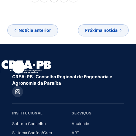
Notícia anterior
Próxima notícia
CREA-PB · Conselho Regional de Engenharia e
Agronomia da Paraíba
INSTITUCIONAL
SERVIÇOS
(abre em nova aba)
(abre em nova aba)
Sobre o Conselho
Anuidade
(abre em nova aba)
(abre em nova aba)
Sistema Confea/Crea
ART