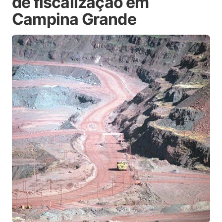
de fiscalização em
Campina Grande