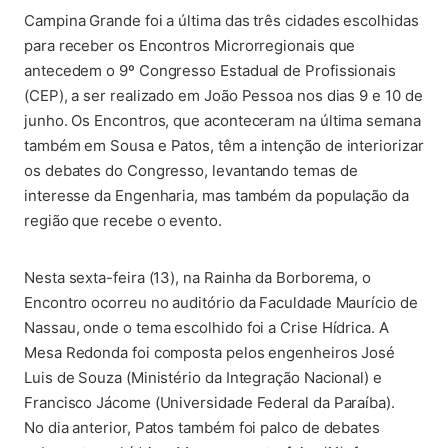
(abre em nova aba)
Campina Grande foi a última das três cidades escolhidas
para receber os Encontros Microrregionais que
antecedem o 9º Congresso Estadual de Profissionais
(CEP), a ser realizado em João Pessoa nos dias 9 e 10 de
junho. Os Encontros, que aconteceram na última semana
também em Sousa e Patos, têm a intenção de interiorizar
os debates do Congresso, levantando temas de
interesse da Engenharia, mas também da população da
região que recebe o evento.
(abre em nova aba)
Nesta sexta-feira (13), na Rainha da Borborema, o
Encontro ocorreu no auditório da Faculdade Maurício de
Nassau, onde o tema escolhido foi a Crise Hídrica. A
Mesa Redonda foi composta pelos engenheiros José
Luis de Souza (Ministério da Integração Nacional) e
Francisco Jácome (Universidade Federal da Paraíba).
No dia anterior, Patos também foi palco de debates