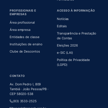
PROFISSIONAIS E
ACESSO À INFORMAÇÃO
EMPRESAS
Notícias
Área profissional
Editais
Área empresa
Transparência e Prestação
Entidades de classe
(abre em nova aba)
de Contas
Instituições de ensino
Eleições 2026
Clube de Descontos
e-SIC (LAI)
Política de Privacidade
(LGPD)
CONTATO
Av. Dom Pedro I, 809
Tambiá · João Pessoa/PB ·
CEP 58020-538
(83) 3533-2525