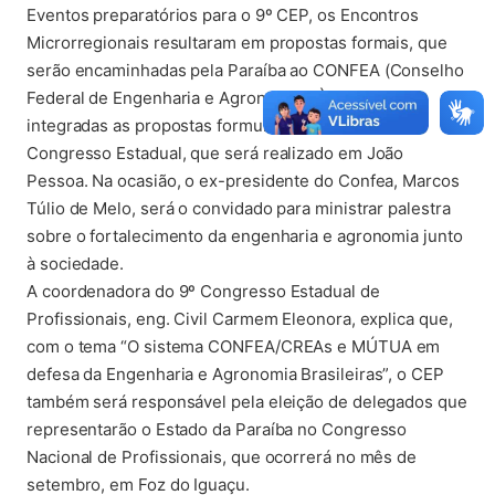
Eventos preparatórios para o 9º CEP, os Encontros
Microrregionais resultaram em propostas formais, que
serão encaminhadas pela Paraíba ao CONFEA (Conselho
Federal de Engenharia e Agronomia). À elas, serão
integradas as propostas formuladas durante o
Congresso Estadual, que será realizado em João
Pessoa. Na ocasião, o ex-presidente do Confea, Marcos
Túlio de Melo, será o convidado para ministrar palestra
sobre o fortalecimento da engenharia e agronomia junto
à sociedade.
A coordenadora do 9º Congresso Estadual de
Profissionais, eng. Civil Carmem Eleonora, explica que,
com o tema “O sistema CONFEA/CREAs e MÚTUA em
defesa da Engenharia e Agronomia Brasileiras”, o CEP
também será responsável pela eleição de delegados que
representarão o Estado da Paraíba no Congresso
Nacional de Profissionais, que ocorrerá no mês de
setembro, em Foz do Iguaçu.