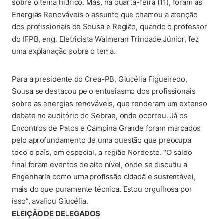
sobre o tema hídrico. Mas, na quarta-feira (11), foram as
Energias Renováveis o assunto que chamou a atenção
dos profissionais de Sousa e Região, quando o professor
do IFPB, eng. Eletricista Walmeran Trindade Júnior, fez
uma explanação sobre o tema.
Para a presidente do Crea-PB, Giucélia Figueiredo,
Sousa se destacou pelo entusiasmo dos profissionais
sobre as energias renováveis, que renderam um extenso
debate no auditório do Sebrae, onde ocorreu. Já os
Encontros de Patos e Campina Grande foram marcados
pelo aprofundamento de uma questão que preocupa
todo o país, em especial, a região Nordeste. “O saldo
final foram eventos de alto nível, onde se discutiu a
Engenharia como uma profissão cidadã e sustentável,
mais do que puramente técnica. Estou orgulhosa por
isso”, avaliou Giucélia.
ELEIÇÃO DE DELEGADOS