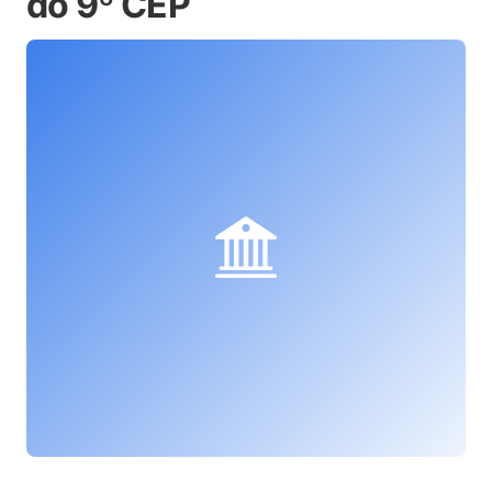
do 9º CEP