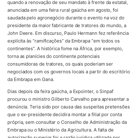
quando a renovação de seu mandato à frente da estatal,
anunciada em uma feira rural gaúcha em agosto, foi
saudada pelo agronegócio durante o evento na voz do
presidente da maior fabricante de tratores do mundo, a
John Deere. Em discurso, Paulo Hermann fez referência
explícita às “ramificações” da Embrapa “em todos os
continentes”. A histórica fome na África, por exemplo,
torna as planícies do continente potenciais
consumidoras de tratores, os quais poderiam ser
negociados com os governos locais a partir do escritório
da Embrapa em Gana.
Dias depois da feira gaúcha, a Expointer, o Sinpaf
procurou o ministro Gilberto Carvalho para apresentar a
denúncia. Teria sido por causa das suspeitas pretensões
que o ex-presidente decidira montar a filial por conta
própria, sem consultar o Conselho de Administração da
Embrapa ou o Ministério da Agricultura. A falta de
autorização superior foi a razão jurídica utilizada por