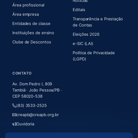
Notícias
Área profissional
Editais
Área empresa
Transparência e Prestação
Entidades de classe
(abre em nova aba)
de Contas
Instituições de ensino
Eleições 2026
Clube de Descontos
e-SIC (LAI)
Política de Privacidade
(LGPD)
CONTATO
Av. Dom Pedro I, 809
Tambiá · João Pessoa/PB ·
CEP 58020-538
(83) 3533-2525
creapb@creapb.org.br
Ouvidoria