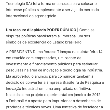
Tecnologia SA) foi a forma encontrada para colocar o
interesse público simplesmente à serviço do mercado
internacional do agronegócio.
(abre em nova aba)
Um tesouro dilapidado
PODER PÚBLICO |
Como as
disputas políticas paralisaram a Embrapa, um dos
símbolos de excelência do Estado brasileiro
A PRESIDENTA Dilma Rousseff lançou na quinta-feira 14,
em reunião com empresários, um pacote de
investimento e financiamento públicos para estimular
pesquisas na área de inovação e tecnologia na indústria.
Ela aproveitou o anúncio para comunicar também a
decisão de converter a Empresa Brasileira de Pesquisa e
Inovação Industrial em uma empreitada definitiva.
Nascida como projeto experimental cm janeiro de 2012,
a Embrapii é a aposta para impulsionar a descoberta de
produtos e técnicas novas. Uma tentativa de fortalecer a