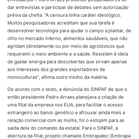
dar entrevistas e participar de debates sem autorização
prévia da chefia. “A censura tinha caráter ideológico.
Muitos pesquisadores acreditam que sua tarefa é
desenvolver tecnologia para ajudar o campo a plantar, de
olho no mercado interno, alimentos saudáveis, que não
agridam (diretamente ou por meio de agrotóxicos que
requerem) o meio ambiente e a saúde. Resistem à ideia
de gastar energia para descobertas que sirvam apenas
aos interesses dos grandes exportadores de
monoculturas”, afirma outro trecho da matéria.
De acordo com o texto, a denúncia do SINPAF de que o
então presidente Pedro Arraes planejava a criação de
uma filial da empresa nos EUA, para facilitar o acesso
estrangeiro ao banco genético e afrouxar ainda mais a
relação comercial com as múltis, foi o estopim para as
saída dele do comando da estatal. Para o SINPAF, a
abertura da filial, projeto chamado Embrapatec (Embrapa