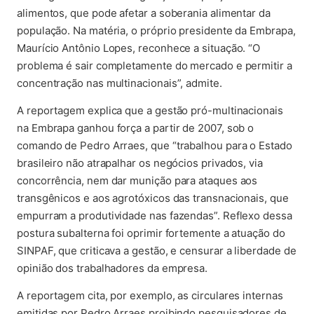
alimentos, que pode afetar a soberania alimentar da
população. Na matéria, o próprio presidente da Embrapa,
Maurício Antônio Lopes, reconhece a situação. “O
problema é sair completamente do mercado e permitir a
concentração nas multinacionais”, admite.
A reportagem explica que a gestão pró-multinacionais
na Embrapa ganhou força a partir de 2007, sob o
comando de Pedro Arraes, que “trabalhou para o Estado
brasileiro não atrapalhar os negócios privados, via
concorrência, nem dar munição para ataques aos
transgênicos e aos agrotóxicos das transnacionais, que
empurram a produtividade nas fazendas”. Reflexo dessa
postura subalterna foi oprimir fortemente a atuação do
SINPAF, que criticava a gestão, e censurar a liberdade de
opinião dos trabalhadores da empresa.
A reportagem cita, por exemplo, as circulares internas
emitidas por Pedro Arraes proibindo pesquisadores de