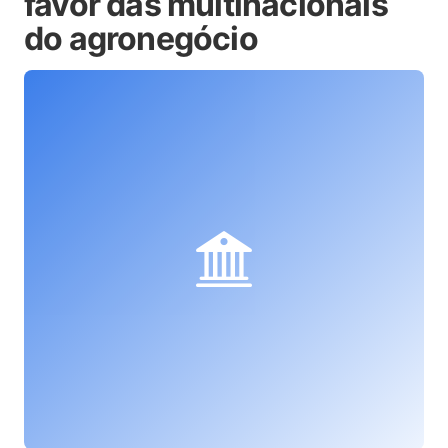
favor das multinacionais
do agronegócio