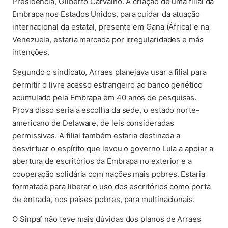
Presidência, Gilberto Carvalho. A criação de uma filial da
Embrapa nos Estados Unidos, para cuidar da atuação
internacional da estatal, presente em Gana (África) e na
Venezuela, estaria marcada por irregularidades e más
intenções.
Segundo o sindicato, Arraes planejava usar a filial para
permitir o livre acesso estrangeiro ao banco genético
acumulado pela Embrapa em 40 anos de pesquisas.
Prova disso seria a escolha da sede, o estado norte-
americano de Delaware, de leis consideradas
permissivas. A filial também estaria destinada a
desvirtuar o espírito que levou o governo Lula a apoiar a
abertura de escritórios da Embrapa no exterior e a
cooperação solidária com nações mais pobres. Estaria
formatada para liberar o uso dos escritórios como porta
de entrada, nos países pobres, para multinacionais.
O Sinpaf não teve mais dúvidas dos planos de Arraes