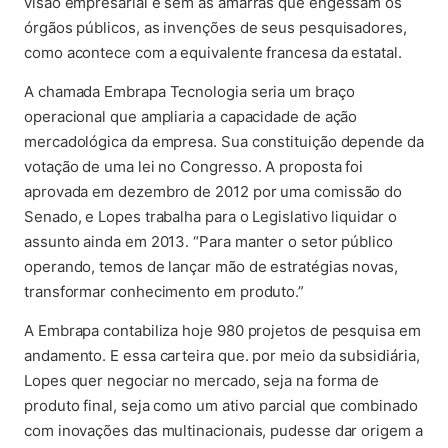
visão empresarial e sem as amarras que engessam os
órgãos públicos, as invenções de seus pesquisadores,
como acontece com a equivalente francesa da estatal.
A chamada Embrapa Tecnologia seria um braço
operacional que ampliaria a capacidade de ação
mercadológica da empresa. Sua constituição depende da
votação de uma lei no Congresso. A proposta foi
aprovada em dezembro de 2012 por uma comissão do
Senado, e Lopes trabalha para o Legislativo liquidar o
assunto ainda em 2013. “Para manter o setor público
operando, temos de lançar mão de estratégias novas,
transformar conhecimento em produto.”
A Embrapa contabiliza hoje 980 projetos de pesquisa em
andamento. E essa carteira que. por meio da subsidiária,
Lopes quer negociar no mercado, seja na forma de
produto final, seja como um ativo parcial que combinado
com inovações das multinacionais, pudesse dar origem a