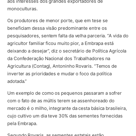
aos interesses dos grandes exportadores de
monoculturas.
Os produtores de menor porte, que em tese se
beneficiam dessa visão predominante entre os
pesquisadores, sentem falta da velha parceria. “A vida do
agricultor familiar ficou muito pior, a Embrapa está
deixando a desejar”, diz o secretário de Política Agrícola
da Confederação Nacional dos Trabalhadores na
Agricultura (Contag), Antoninho Rovaris. “Temos de
inverter as prioridades e mudar o foco da política
adotada.”
Um exemplo de como os pequenos passaram a sofrer
com o fato de as múltis terem se assenhoreado do
mercado é o milho, integrante da cesta básica brasileira,
cujo cultivo um dia teve 30% das sementes fornecidas
pela Embrapa.
Segundo Rovaris, as sementes estatais estão