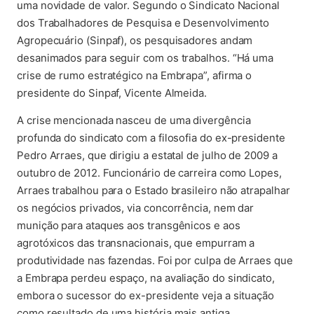
uma novidade de valor. Segundo o Sindicato Nacional
dos Trabalhadores de Pesquisa e Desenvolvimento
Agropecuário (Sinpaf), os pesquisadores andam
desanimados para seguir com os trabalhos. “Há uma
crise de rumo estratégico na Embrapa”, afirma o
presidente do Sinpaf, Vicente Almeida.
A crise mencionada nasceu de uma divergência
profunda do sindicato com a filosofia do ex-presidente
Pedro Arraes, que dirigiu a estatal de julho de 2009 a
outubro de 2012. Funcionário de carreira como Lopes,
Arraes trabalhou para o Estado brasileiro não atrapalhar
os negócios privados, via concorrência, nem dar
munição para ataques aos transgênicos e aos
agrotóxicos das transnacionais, que empurram a
produtividade nas fazendas. Foi por culpa de Arraes que
a Embrapa perdeu espaço, na avaliação do sindicato,
embora o sucessor do ex-presidente veja a situação
como resultado de uma história mais antiga.