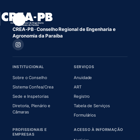
CREA-PB · Conselho Regional de Engenharia e
Agronomia da Paraíba
INSTITUCIONAL
SERVIÇOS
(abre em nova aba)
(abre em nova aba)
Sobre o Conselho
Anuidade
(abre em nova aba)
(abre em nova aba)
Sistema Confea/Crea
ART
Sede e Inspetorias
Registro
Diretoria, Plenário e
Tabela de Serviços
(abre em nova aba)
Câmaras
Formulários
PROFISSIONAIS E
ACESSO À INFORMAÇÃO
EMPRESAS