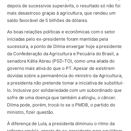
depois de sucessivos superávits, o resultado só não foi
mais desastroso graças à agricultura, que rendeu um
saldo favorável de 5 bilhões de dólares.
As boas relações políticas e econômicas com o setor
iniciadas pelo ex-presidente foram mantidas pela
sucessora, a ponto de Dilma enxergar hoje a presidente
da Confederação da Agricultura e Pecuária do Brasil, a
senadora Kátia Abreu (PSD-TO), como uma aliada do
governo mais ativa do que o PT. Apesar de existirem
dúvidas sobre a permanência do ministro da Agricultura,
a presidenta não pretende tomar a iniciativa de substituí-
lo. Inclusive por solidariedade com um subordinado que
sofre de uma doença que também a atingiu, o câncer.
Dilma pode, porém, trocá-lo se o PMDB, o partido do
ministro, fizer questão.
À diferença de Lula, a presidenta diminuiu o ritmo da
reforma agrária, aposta do ex-presidente para equilibrar