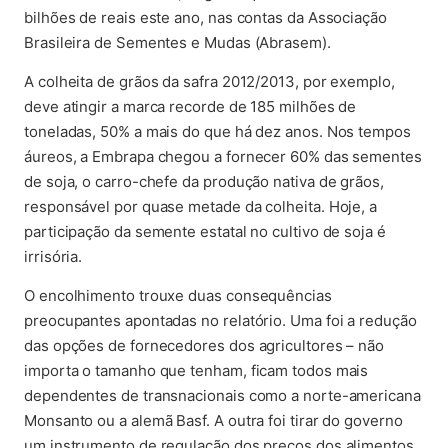
bilhões de reais este ano, nas contas da Associação
Brasileira de Sementes e Mudas (Abrasem).
A colheita de grãos da safra 2012/2013, por exemplo,
deve atingir a marca recorde de 185 milhões de
toneladas, 50% a mais do que há dez anos. Nos tempos
áureos, a Embrapa chegou a fornecer 60% das sementes
de soja, o carro-chefe da produção nativa de grãos,
responsável por quase metade da colheita. Hoje, a
participação da semente estatal no cultivo de soja é
irrisória.
O encolhimento trouxe duas consequências
preocupantes apontadas no relatório. Uma foi a redução
das opções de fornecedores dos agricultores – não
importa o tamanho que tenham, ficam todos mais
dependentes de transnacionais como a norte-americana
Monsanto ou a alemã Basf. A outra foi tirar do governo
um instrumento de regulação dos preços dos alimentos,