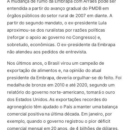
A mudança de rumo da Embrapa com Arraes pode ser
entendida a partir do avanço gradual do PMDB em
órgãos públicos do setor rural de 2007 em diante. A
partir do segundo mandato, o ex-presidente Lula
aproximou-se dos ruralistas por razões políticas
(reforçar o apoio ao governo no Congresso) e,
sobretudo, econômicas. O ex-presidente da Embrapa
não atendeu aos pedidos de entrevista.
Nos últimos anos, o Brasil virou um campeão de
exportação de alimentos e, na opinião do atual
presidente da Embrapa, deveria orgulhar-se do feito. Foi
medalha de bronze em 2010 e até 2020, segundo um
relatório do governo norte-americano, tomará o ouro
dos Estados Unidos. As exportações recordes do
agronegócio têm ajudado o País a manter uma balança
comercial positiva na última década. Em janeiro, por
exemplo, quando o governo registrou o pior déficit
comercial mensal em 20 anos, de 4 bilhões de dólares,