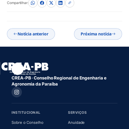
Compartilhar:
Notícia anterior
Próxima notícia
CREA-PB · Conselho Regional de Engenharia e
Agronomia da Paraíba
INSTITUCIONAL
SERVIÇOS
(abre em nova aba)
(abre em nova aba)
Sobre o Conselho
Anuidade