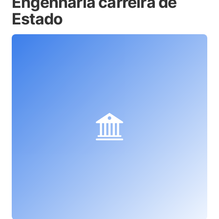
Engenharia carreira de
Estado