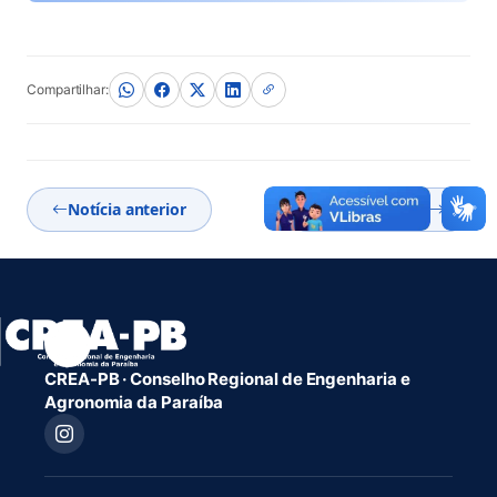
(abre em nova aba)
Compartilhar:
Notícia anterior
Próxima notícia
CREA-PB · Conselho Regional de Engenharia e
Agronomia da Paraíba