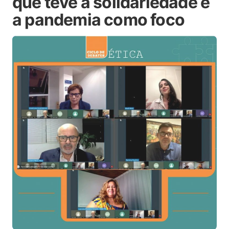
que teve a solidariedade e
a pandemia como foco