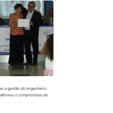
eu a gestão do engenheiro
reafirmou o compromisso do