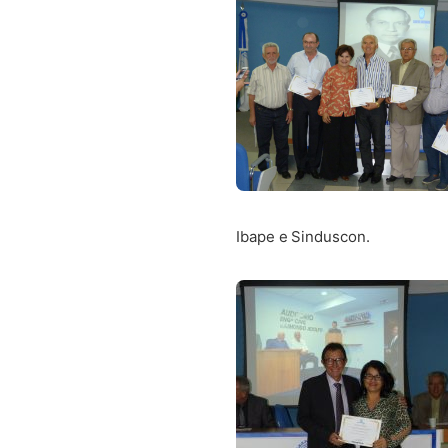
Ibape e Sinduscon.