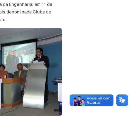
ia da Engenharia: em 11 de
ois denominada Clube de
do.