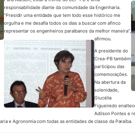
responsabilidade diante da comunidade da Engenharia.
“Presidir uma entidade que tem todo esse histórico me
orgulha e me desafia todos os dias a buscar com afinco
representar os engenheiros paraibanos da melhor maneira”,
afirmou.
A presidente do
Crea-PB também
participou das
comemorações.
Na abertura da
solenidade,
Giucélia
Figueiredo enaltec
Adilson Pontes e 
ria e Agronomia com todas as entidades de classe da Paraíba.