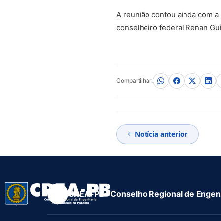
A reunião contou ainda com a
conselheiro federal Renan Gu
Compartilhar:
Notícia anterior
CREA-PB · Conselho Regional de Engenh