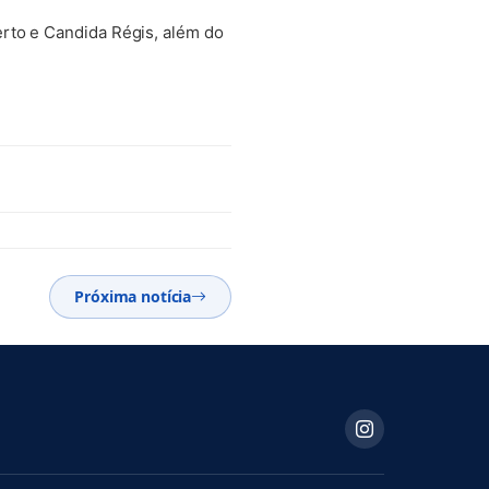
rto e Candida Régis, além do
Próxima notícia