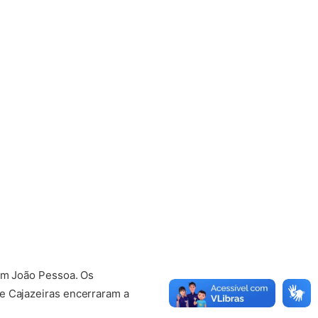
 em João Pessoa. Os
e Cajazeiras encerraram a