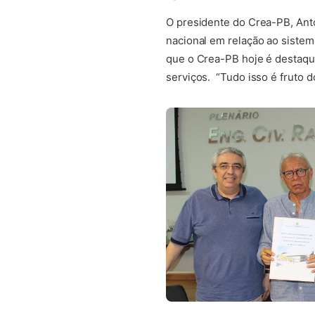
O presidente do Crea-PB, Anto
nacional em relação ao siste
que o Crea-PB hoje é destaque
serviços. “Tudo isso é fruto d