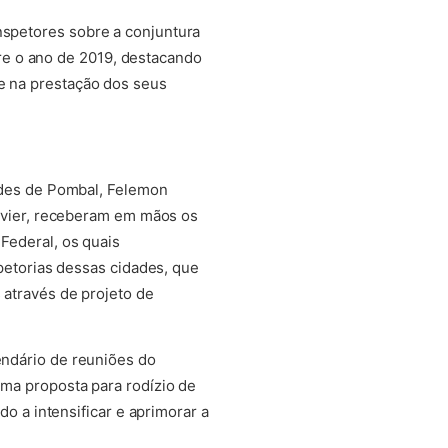
nspetores sobre a conjuntura
re o ano de 2019, destacando
de na prestação dos seus
ades de Pombal, Felemon
Xavier, receberam em mãos os
Federal, os quais
spetorias dessas cidades, que
através de projeto de
ndário de reuniões do
ma proposta para rodízio de
do a intensificar e aprimorar a