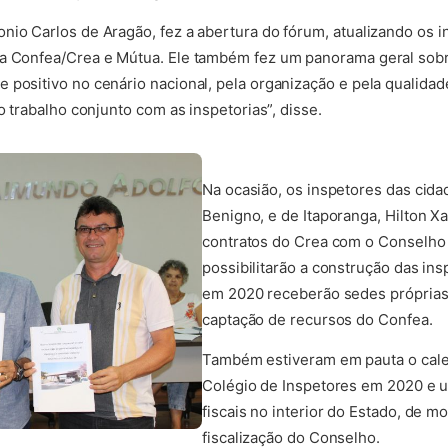
nio Carlos de Aragão, fez a abertura do fórum, atualizando os i
ma Confea/Crea e Mútua. Ele também fez um panorama geral sob
 positivo no cenário nacional, pela organização e pela qualida
o trabalho conjunto com as inspetorias”, disse.
Na ocasião, os inspetores das cid
Benigno, e de Itaporanga, Hilton 
contratos do Crea com o Conselho 
possibilitarão a construção das in
em 2020 receberão sedes próprias 
captação de recursos do Confea.
Também estiveram em pauta o cale
Colégio de Inspetores em 2020 e u
fiscais no interior do Estado, de mo
fiscalização do Conselho.