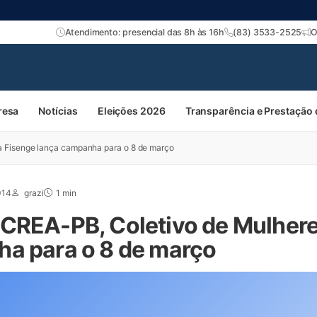
Atendimento: presencial das 8h às 16h
(83) 3533-2525
O
resa
Notícias
Eleições 2026
Transparência e Prestação
a Fisenge lança campanha para o 8 de março
014
grazi
1 min
CREA-PB, Coletivo de Mulhere
a para o 8 de março