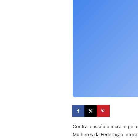
Contra o assédio moral e pel
Mulheres da Federação Interes