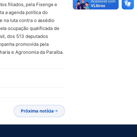
os filiados, pela Fisenge e
a a agenda política do
na luta contra o assédio
ela ocupação qualificada de
sil, dos 513 deputados
ampanha promovida pela
haria e Agronomia da Paraíba.
Próxima notícia