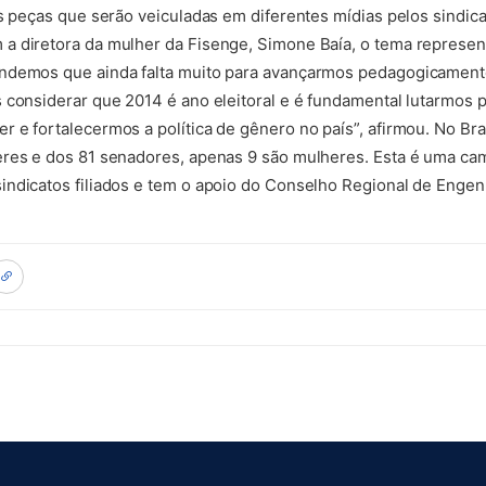
s peças que serão veiculadas em diferentes mídias pelos sindicat
 diretora da mulher da Fisenge, Simone Baía, o tema represent
ndemos que ainda falta muito para avançarmos pedagogicamente 
 considerar que 2014 é ano eleitoral e é fundamental lutarmos p
 e fortalecermos a política de gênero no país”, afirmou. No Bra
eres e dos 81 senadores, apenas 9 são mulheres. Esta é uma c
ndicatos filiados e tem o apoio do Conselho Regional de Engen