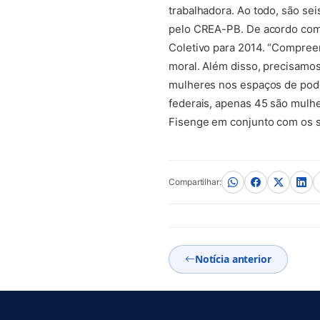
trabalhadora. Ao todo, são sei
pelo CREA-PB. De acordo com a
Coletivo para 2014. “Compree
moral. Além disso, precisamos
mulheres nos espaços de poder
federais, apenas 45 são mulh
Fisenge em conjunto com os si
(abre em nova aba)
Compartilhar:
Notícia anterior