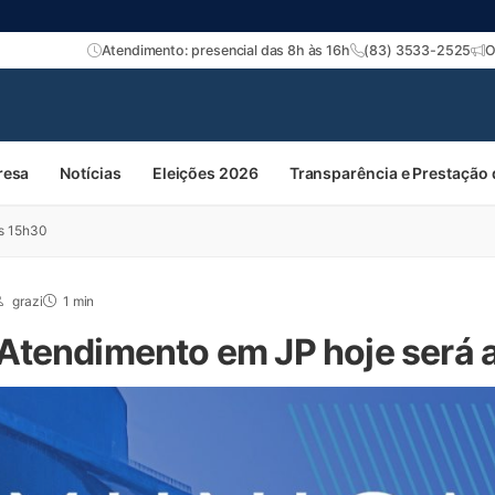
Atendimento: presencial das 8h às 16h
(83) 3533-2525
O
resa
Notícias
Eleições 2026
Transparência e Prestação
as 15h30
grazi
1 min
tendimento em JP hoje será 