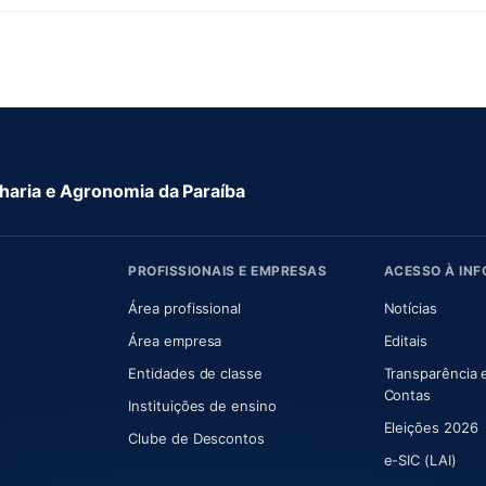
aria e Agronomia da Paraíba
PROFISSIONAIS E EMPRESAS
ACESSO À IN
 nova aba)
Área profissional
Notícias
aba)
Área empresa
Editais
Entidades de classe
Transparência 
(abre e
Contas
Instituições de ensino
Eleições 2026
Clube de Descontos
e-SIC (LAI)