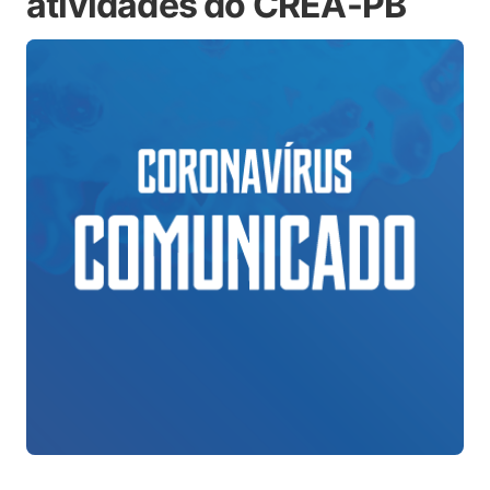
atividades do CREA-PB