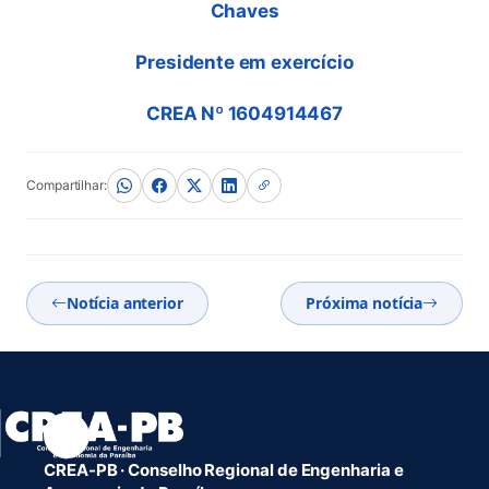
Chaves
Presidente em exercício
CREA Nº 1604914467
Compartilhar:
Notícia anterior
Próxima notícia
CREA-PB · Conselho Regional de Engenharia e