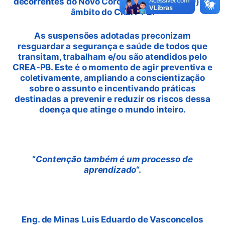
decorrentes do Novo Coronavírus (Covid-19) no
âmbito do CREA-PB.
As suspensões adotadas preconizam
resguardar a segurança e saúde de todos que
transitam, trabalham e/ou são atendidos pelo
CREA-PB. Este é o momento de agir preventiva e
coletivamente, ampliando a conscientização
sobre o assunto e incentivando práticas
destinadas a prevenir e reduzir os riscos dessa
doença que atinge o mundo inteiro.
“
Contenção também é um processo de
aprendizado
“.
Eng. de Minas
Luis Eduardo de Vasconcelos