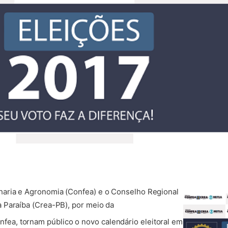
aria e Agronomia (Confea) e o Conselho Regional
 Paraíba (Crea-PB), por meio da
fea, tornam público o novo calendário eleitoral em