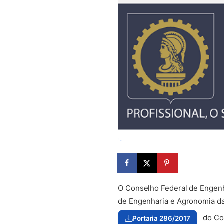
O Conselho Federal de Engenh
de Engenharia e Agronomia da
do Con
Portaria 286/2017
(abre em nova aba)