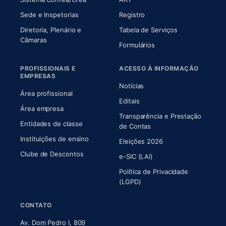
Sede e Inspetorias
Registro
Diretoria, Plenário e
Tabela de Serviços
(abre em nova aba)
Câmaras
Formulários
PROFISSIONAIS E
ACESSO À INFORMAÇÃO
EMPRESAS
Notícias
Área profissional
Editais
Área empresa
Transparência e Prestação
Entidades de classe
(abre em nova aba)
de Contas
Instituições de ensino
Eleições 2026
Clube de Descontos
e-SIC (LAI)
Política de Privacidade
(LGPD)
CONTATO
Av. Dom Pedro I, 809