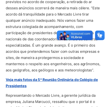
previstos no acordo de cooperação, a retirada do ar
desses anúncios ocorrerá de maneira mais célere. “Este
acordo dá tranquilidade para o Mercado Livre tirar
qualquer anúncio inadequado. Nós vamos fazer uma
estrutura colegiada de acompanhamento, com
participação de presidentes de Creas, das entidades
nacionais de das coordenadorias nacionais de câmaras
especializadas. É um grande avanço. É o primeiro dos
acordos que pretendemos fazer com outras empresas e
sites, de maneira a protegermos a sociedade e
mantermos o respeito aos engenheiros, aos agrônomos,
aos geógrafos, aos geólogos e aos meteorologistas”.
Veja mais fotos da 5ª Reunião Ordinária do Colégio de
(abre em nova aba)
Presidentes
Representando o Mercado Livre, a gerente jurídica da
empresa, Juliana Marcucci, ressaltou que o portal é o