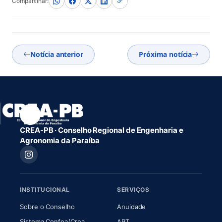
Compartilhar:
Notícia anterior
Próxima notícia
CREA-PB · Conselho Regional de Engenharia e
Agronomia da Paraíba
INSTITUCIONAL
SERVIÇOS
(abre em nova aba)
(abre em nova aba)
Sobre o Conselho
Anuidade
(abre em nova aba)
(abre em nova aba)
Sistema Confea/Crea
ART