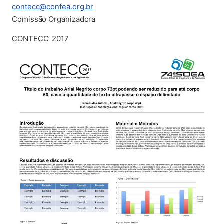
(abre em nova aba)
contecc@confea.org.br
Comissão Organizadora
CONTECC’ 2017