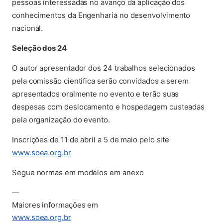
pessoas interessadas no avanço da aplicação dos
conhecimentos da Engenharia no desenvolvimento
nacional.
Seleção dos 24
O autor apresentador dos 24 trabalhos selecionados
pela comissão cientifica serão convidados a serem
apresentados oralmente no evento e
ter
ão suas
despesas com deslocamento e hospedagem custeadas
pela organização do evento.
Inscrições de 11 de abril a 5 de maio pelo site
(abre em nova aba)
www.soea.org.br
Segue normas em modelos em anexo
—
Maiores informações em
(abre em nova aba)
www.soea.org.br