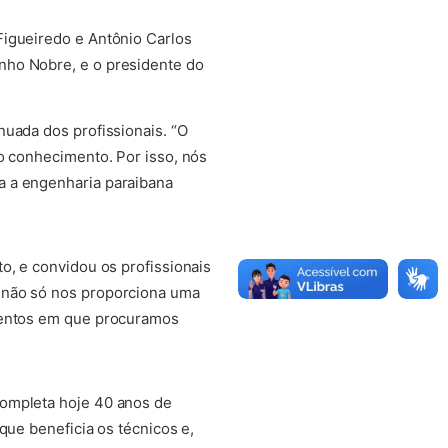
Figueiredo e Antônio Carlos
nho Nobre, e o presidente do
nuada dos profissionais. “O
o conhecimento. Por isso, nós
a a engenharia paraibana
o, e convidou os profissionais
 não só nos proporciona uma
omentos em que procuramos
completa hoje 40 anos de
que beneficia os técnicos e,