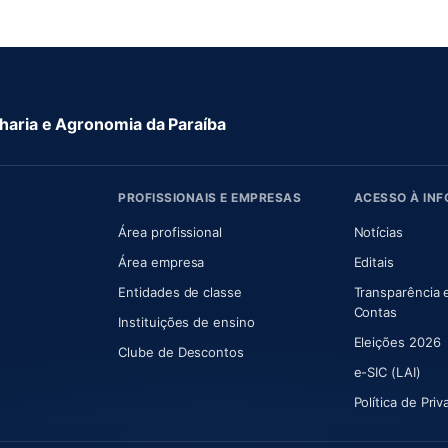
aria e Agronomia da Paraíba
PROFISSIONAIS E EMPRESAS
ACESSO À IN
 nova aba)
Área profissional
Notícias
aba)
Área empresa
Editais
Entidades de classe
Transparência 
(abre e
Contas
Instituições de ensino
Eleições 2026
Clube de Descontos
e-SIC (LAI)
Política de Pri