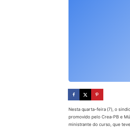
Nesta quarta-feira (7), o sin
promovido pelo Crea-PB e Mút
ministrante do curso, que tev