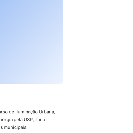
Curso de Iluminação Urbana,
ergia pela USP, foi o
s municipais.