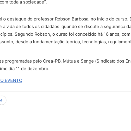
 com toda a sociedade”.
al o destaque do professor Robson Barbosa, no início do curso. 
a vida de todos os cidadãos, quando se discute a segurança das
ípios. Segundo Robson, o curso foi concebido há 16 anos, com 
sunto, desde a fundamentação teórica, tecnologias, regulamenta
ades programadas pelo Crea-PB, Mútua e Senge (Sindicato dos 
ximo dia 11 de dezembro.
(abre em nova aba)
DO EVENTO