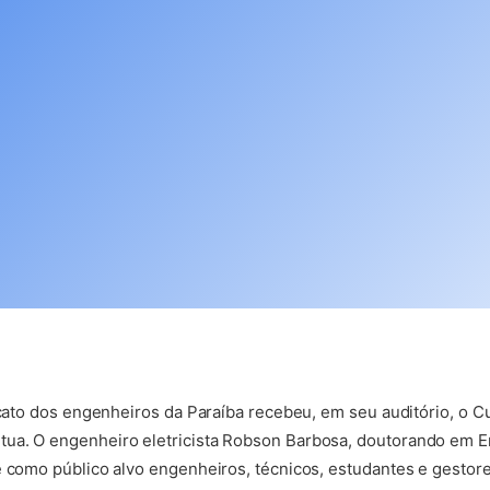
dicato dos engenheiros da Paraíba recebeu, em seu auditório, o 
ua. O engenheiro eletricista Robson Barbosa, doutorando em En
e como público alvo engenheiros, técnicos, estudantes e gestore