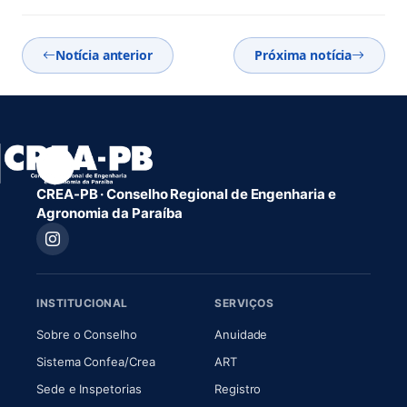
Notícia anterior
Próxima notícia
CREA-PB · Conselho Regional de Engenharia e
Agronomia da Paraíba
INSTITUCIONAL
SERVIÇOS
(abre em nova aba)
(abre em nova aba)
Sobre o Conselho
Anuidade
(abre em nova aba)
(abre em nova aba)
Sistema Confea/Crea
ART
Sede e Inspetorias
Registro