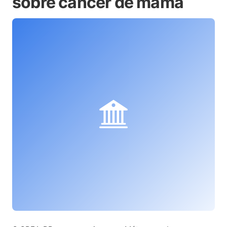
sobre câncer de mama