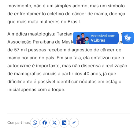
movimento, não é um simples adorno, mas um símbolo
de enfrentamento coletivo do câncer de mama, doença
que mais mata mulheres no Brasil.
A médica mastologista Tarciane Campos, presidente da
Associação Paraibana de Mastologia, lembrou que cerca
de 57 mil pessoas recebem diagnóstico de câncer de
mama por ano no país. Em sua fala, ela enfatizou que o
autoexame é importante, mas não dispensa a realização
de mamografias anuais a partir dos 40 anos, já que
dificilmente é possível identificar nódulos em estágio
inicial apenas com o toque.
Compartilhar: