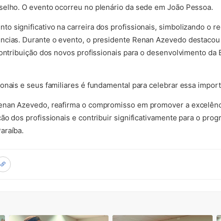
selho. O evento ocorreu no plenário da sede em João Pessoa.
 significativo na carreira dos profissionais, simbolizando o r
ncias. Durante o evento, o presidente Renan Azevedo destacou 
contribuição dos novos profissionais para o desenvolvimento da
onais e seus familiares é fundamental para celebrar essa import
enan Azevedo, reafirma o compromisso em promover a excelênci
ão dos profissionais e contribuir significativamente para o prog
araíba.