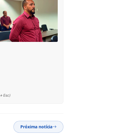
 → Esc)
Próxima notícia