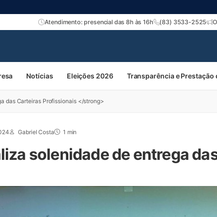
Atendimento: presencial das 8h às 16h
(83) 3533-2525
O
resa
Notícias
Eleições 2026
Transparência e Prestação
a das Carteiras Profissionais </strong>
2024
Gabriel Costa
1 min
liza solenidade de entrega das