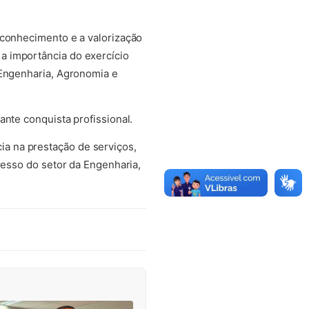
econhecimento e a valorização
a importância do exercício
 Engenharia, Agronomia e
ante conquista profissional.
a na prestação de serviços,
resso do setor da Engenharia,