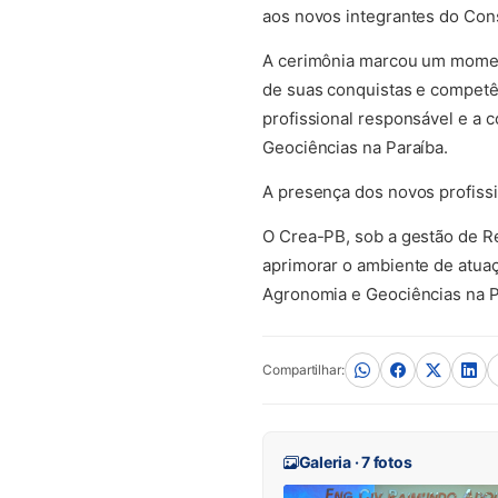
aos novos integrantes do Con
A cerimônia marcou um momento
de suas conquistas e competê
profissional responsável e a 
Geociências na Paraíba.
A presença dos novos profissi
O Crea-PB, sob a gestão de R
aprimorar o ambiente de atuaç
Agronomia e Geociências na P
Compartilhar:
Galeria · 7 fotos