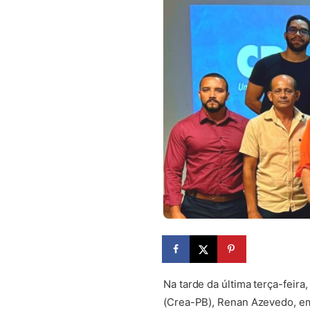
Na tarde da última terça-feir
(Crea-PB), Renan Azevedo, em 