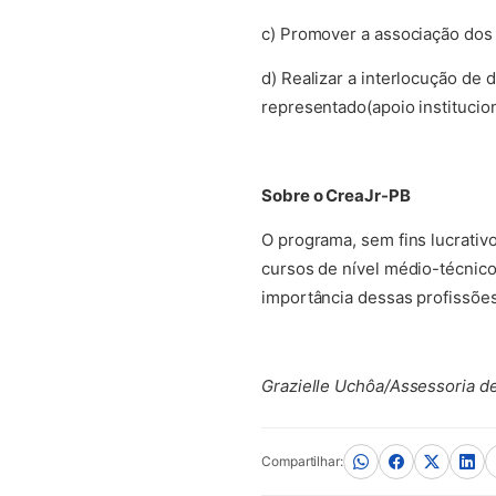
c) Promover a associação dos
d) Realizar a interlocução de
representado(apoio instituciona
Sobre o CreaJr-PB
O programa, sem fins lucrativ
cursos de nível médio-técnico
importância dessas profissõe
Grazielle Uchôa/Assessoria 
Compartilhar: