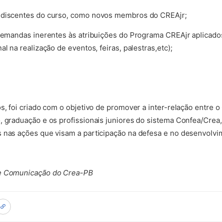
 discentes do curso, como novos membros do CREAjr;
 demandas inerentes às atribuições do Programa CREAjr aplicado
l na realização de eventos, feiras, palestras,etc);
os, foi criado com o objetivo de promover a inter-relação entre 
, graduação e os profissionais juniores do sistema Confea/Crea, 
s nas ações que visam a participação na defesa e no desenvolvi
de Comunicação do Crea-PB