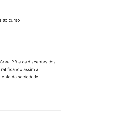
s ao curso
o Crea-PB e os discentes dos
ratificando assim a
mento da sociedade.