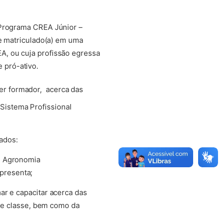
 Programa CREA Júnior –
te matriculado(a) em uma
A, ou cuja profissão egressa
 pró-ativo.
ter formador, acerca das
Sistema Profissional
ados:
e Agronomia
presenta;
ar e capacitar acerca das
 de classe, bem como da