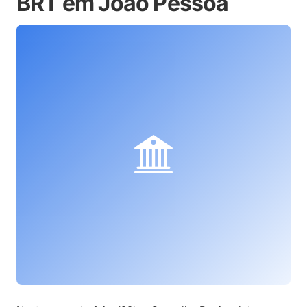
BRT em João Pessoa