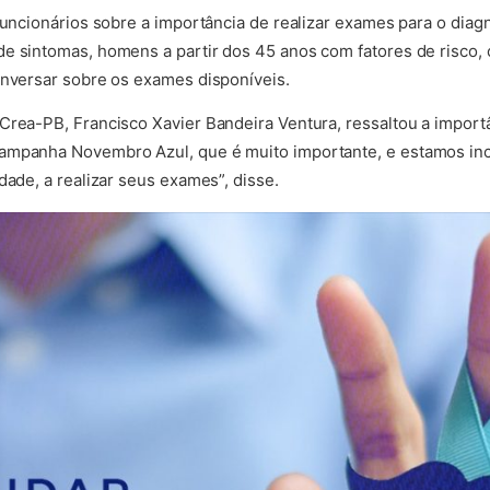
 funcionários sobre a importância de realizar exames para o dia
e sintomas, homens a partir dos 45 anos com fatores de risco, 
onversar sobre os exames disponíveis.
Crea-PB, Francisco Xavier Bandeira Ventura, ressaltou a impor
ampanha Novembro Azul, que é muito importante, e estamos in
dade, a realizar seus exames”, disse.