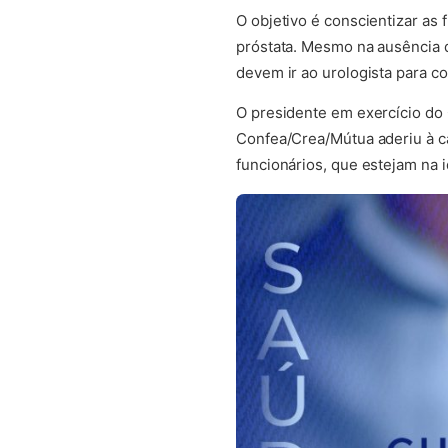
O objetivo é conscientizar as
próstata. Mesmo na ausência d
devem ir ao urologista para c
O presidente em exercício do 
Confea/Crea/Mútua aderiu à c
funcionários, que estejam na i