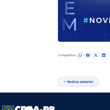
Compartilhar:
Notícia anterior