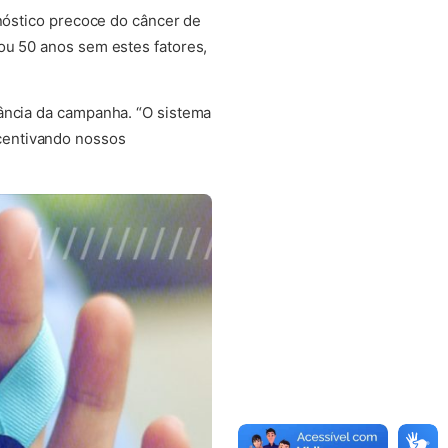
gnóstico precoce do câncer de
ou 50 anos sem estes fatores,
tância da campanha. “O sistema
centivando nossos