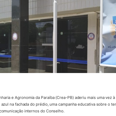
haria e Agronomia da Paraíba (Crea-PB) aderiu mais uma vez 
o azul na fachada do prédio, uma campanha educativa sobre o te
e comunicação internos do Conselho.