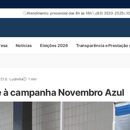
Atendimento: presencial das 8h às 16h
(83) 3533-2525
O
resa
Notícias
Eleições 2026
Transparência e Prestação
021
Ludmilla
1 min
e à campanha Novembro Azul