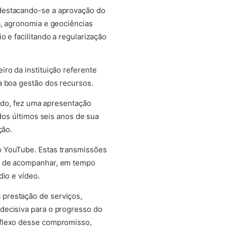
 destacando-se a aprovação do
a, agronomia e geociências
 e facilitando a regularização
ro da instituição referente
a boa gestão dos recursos.
redo, fez uma apresentação
dos últimos seis anos de sua
ção.
o YouTube. Estas transmissões
de de acompanhar, em tempo
dio e vídeo.
prestação de serviços,
decisiva para o progresso do
eflexo desse compromisso,