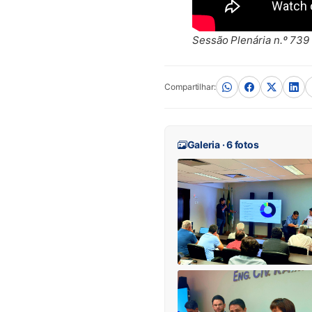
Sessão Plenária n.º 739 
Compartilhar:
Galeria · 6 fotos