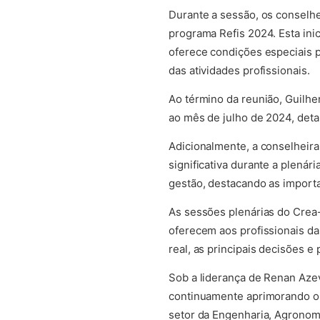
Durante a sessão, os conselh
programa Refis 2024. Esta ini
oferece condições especiais p
das atividades profissionais.
Ao término da reunião, Guilhe
ao mês de julho de 2024, deta
Adicionalmente, a conselheira 
significativa durante a plenár
gestão, destacando as importan
As sessões plenárias do Crea
oferecem aos profissionais d
real, as principais decisões 
Sob a liderança de Renan Aze
continuamente aprimorando o a
setor da Engenharia, Agronom