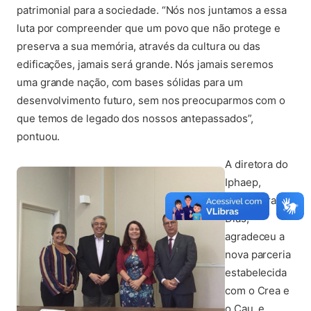
patrimonial para a sociedade. “Nós nos juntamos a essa
luta por compreender que um povo que não protege e
preserva a sua memória, através da cultura ou das
edificações, jamais será grande. Nós jamais seremos
uma grande nação, com bases sólidas para um
desenvolvimento futuro, sem nos preocuparmos com o
que temos de legado dos nossos antepassados”,
pontuou.
A diretora do
Iphaep,
Cassandra
Dias,
agradeceu a
nova parceria
estabelecida
com o Crea e
o Cau, e