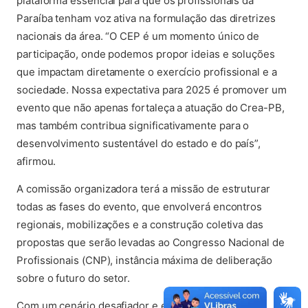
plataforma essencial para que os profissionais da
Paraíba tenham voz ativa na formulação das diretrizes
nacionais da área. “O CEP é um momento único de
participação, onde podemos propor ideias e soluções
que impactam diretamente o exercício profissional e a
sociedade. Nossa expectativa para 2025 é promover um
evento que não apenas fortaleça a atuação do Crea-PB,
mas também contribua significativamente para o
desenvolvimento sustentável do estado e do país”,
afirmou.
A comissão organizadora terá a missão de estruturar
todas as fases do evento, que envolverá encontros
regionais, mobilizações e a construção coletiva das
propostas que serão levadas ao Congresso Nacional de
Profissionais (CNP), instância máxima de deliberação
sobre o futuro do setor.
Com um cenário desafiador e em constante