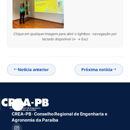
Clique em qualquer imagem para abrir o lightbox · navegação por
teclado disponível (← → Esc)
Notícia anterior
Próxima notícia
CREA-PB · Conselho Regional de Engenharia e
Agronomia da Paraíba