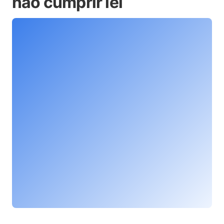
não cumprir lei