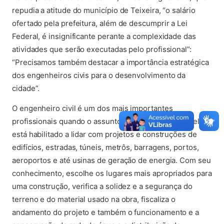
repudia a atitude do município de Teixeira, “o salário
ofertado pela prefeitura, além de descumprir a Lei
Federal, é insignificante perante a complexidade das
atividades que serão executadas pelo profissional”:
“Precisamos também destacar a importância estratégica
dos engenheiros civis para o desenvolvimento da
cidade”.
O engenheiro civil é um dos mais importantes
profissionais quando o assunto é estrutura, pois só ele
está habilitado a lidar com projetos e construções de
edifícios, estradas, túneis, metrôs, barragens, portos,
aeroportos e até usinas de geração de energia. Com seu
conhecimento, escolhe os lugares mais apropriados para
uma construção, verifica a solidez e a segurança do
terreno e do material usado na obra, fiscaliza o
andamento do projeto e também o funcionamento e a