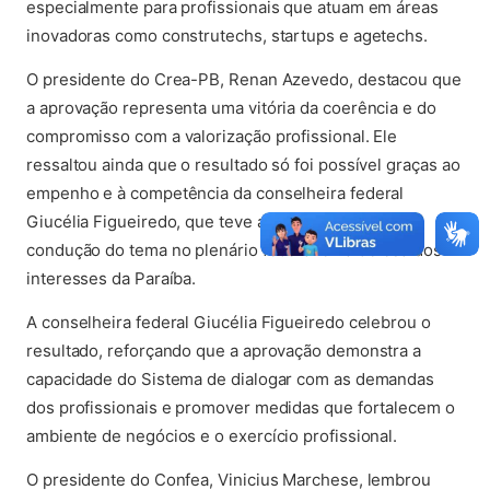
especialmente para profissionais que atuam em áreas
inovadoras como construtechs, startups e agetechs.
O presidente do Crea-PB, Renan Azevedo, destacou que
a aprovação representa uma vitória da coerência e do
compromisso com a valorização profissional. Ele
ressaltou ainda que o resultado só foi possível graças ao
empenho e à competência da conselheira federal
Giucélia Figueiredo, que teve atuação decisiva na
condução do tema no plenário federal e na defesa dos
interesses da Paraíba.
A conselheira federal Giucélia Figueiredo celebrou o
resultado, reforçando que a aprovação demonstra a
capacidade do Sistema de dialogar com as demandas
dos profissionais e promover medidas que fortalecem o
ambiente de negócios e o exercício profissional.
O presidente do Confea, Vinicius Marchese, lembrou