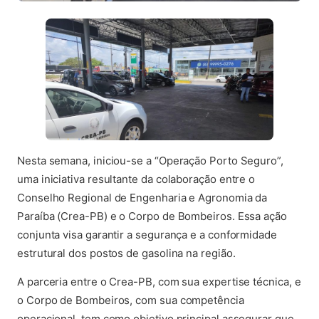
Nesta semana, iniciou-se a “Operação Porto Seguro”,
uma iniciativa resultante da colaboração entre o
Conselho Regional de Engenharia e Agronomia da
Paraíba (Crea-PB) e o Corpo de Bombeiros. Essa ação
conjunta visa garantir a segurança e a conformidade
estrutural dos postos de gasolina na região.
A parceria entre o Crea-PB, com sua expertise técnica, e
o Corpo de Bombeiros, com sua competência
operacional, tem como objetivo principal assegurar que