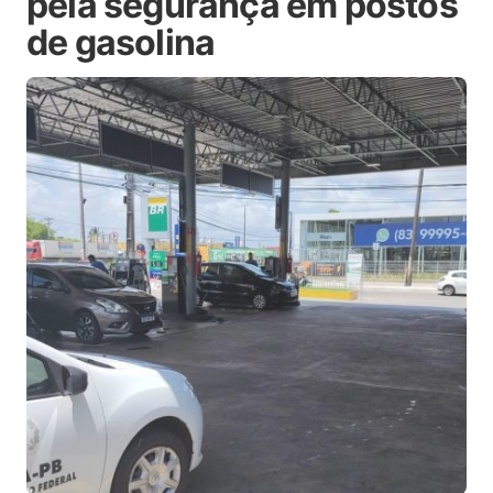
pela segurança em postos
de gasolina