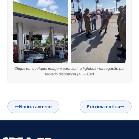
Clique em qualquer imagem para abrir o lightbox · navegação por
teclado disponível (← → Esc)
Notícia anterior
Próxima notícia