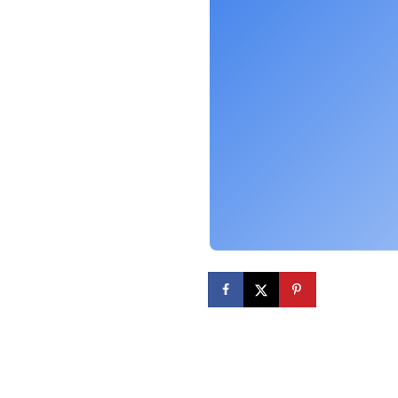
(abre em nova aba)