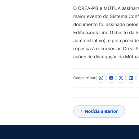
O CREA-PB e MÚTUA assinaram 
maior evento do Sistema Confe
documento foi assinado pelos 
Edificações Lino Gilberto da S
administrativo), e pela presi
repassará recursos ao Crea-P
ações de divulgação da Mútua
Compartilhar:
Notícia anterior