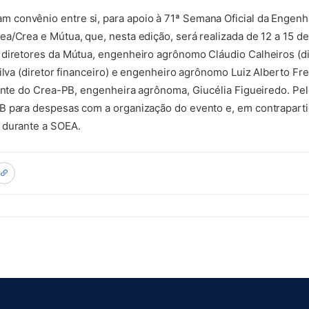
convênio entre si, para apoio à 71ª Semana Oficial da Engenh
a/Crea e Mútua, que, nesta edição, será realizada de 12 a 15 de
diretores da Mútua, engenheiro agrônomo Cláudio Calheiros (di
ilva (diretor financeiro) e engenheiro agrônomo Luiz Alberto Frei
dente do Crea-PB, engenheira agrônoma, Giucélia Figueiredo. Pe
B para despesas com a organização do evento e, em contrapartid
 durante a SOEA.