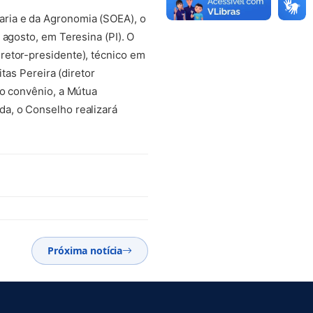
aria e da Agronomia (SOEA), o
 agosto, em Teresina (PI). O
retor-presidente), técnico em
tas Pereira (diretor
lo convênio, a Mútua
a, o Conselho realizará
Próxima notícia