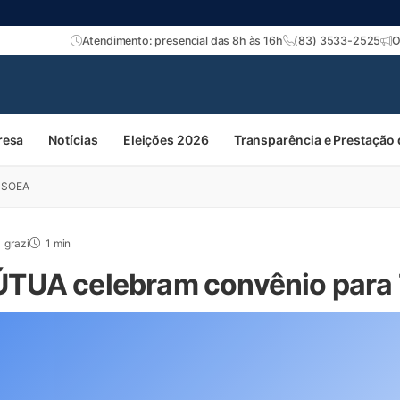
Atendimento: presencial das 8h às 16h
(83) 3533-2525
O
resa
Notícias
Eleições 2026
Transparência e Prestação
ª SOEA
grazi
1 min
TUA celebram convênio para