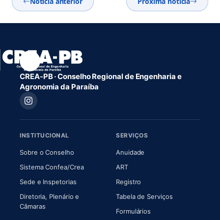
Notícia anterior
Próxima notícia
CREA-PB · Conselho Regional de Engenharia e
Agronomia da Paraíba
INSTITUCIONAL
SERVIÇOS
(abre em nova aba)
(abre em nova aba)
Sobre o Conselho
Anuidade
(abre em nova aba)
(abre em nova aba)
Sistema Confea/Crea
ART
Sede e Inspetorias
Registro
Diretoria, Plenário e
Tabela de Serviços
(abre em nova aba)
Câmaras
Formulários