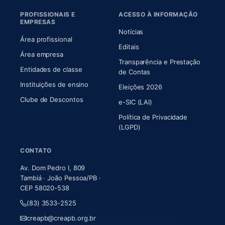
PROFISSIONAIS E
ACESSO À INFORMAÇÃO
EMPRESAS
Notícias
Área profissional
Editais
Área empresa
Transparência e Prestação
Entidades de classe
(abre em nova aba)
de Contas
Instituições de ensino
Eleições 2026
Clube de Descontos
e-SIC (LAI)
Política de Privacidade
(LGPD)
CONTATO
Av. Dom Pedro I, 809
Tambiá · João Pessoa/PB ·
CEP 58020-538
(83) 3533-2525
creapb@creapb.org.br