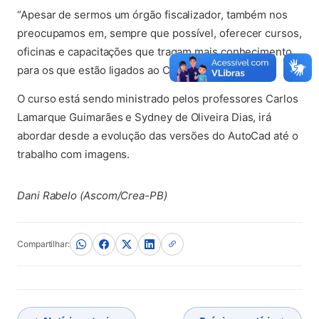
“Apesar de sermos um órgão fiscalizador, também nos
preocupamos em, sempre que possível, oferecer cursos,
oficinas e capacitações que tragam mais conhecimento
para os que estão ligados ao Conselho”, explicou.
O curso está sendo ministrado pelos professores Carlos
Lamarque Guimarães e Sydney de Oliveira Dias, irá
abordar desde a evolução das versões do AutoCad até o
trabalho com imagens.
(abre em nova aba)
Dani Rabelo (Ascom/Crea-PB)
Compartilhar: