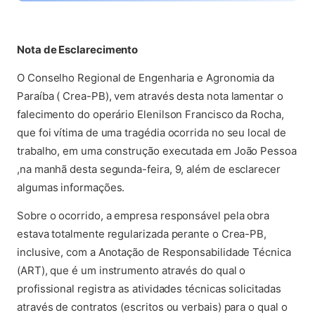
(abre em nova aba)
Nota de Esclarecimento
O Conselho Regional de Engenharia e Agronomia da
Paraíba ( Crea-PB), vem através desta nota lamentar o
falecimento do operário Elenilson Francisco da Rocha,
que foi vítima de uma tragédia ocorrida no seu local de
trabalho, em uma construção executada em João Pessoa
,na manhã desta segunda-feira, 9, além de esclarecer
algumas informações.
Sobre o ocorrido, a empresa responsável pela obra
estava totalmente regularizada perante o Crea-PB,
inclusive, com a Anotação de Responsabilidade Técnica
(ART), que é um instrumento através do qual o
profissional registra as atividades técnicas solicitadas
através de contratos (escritos ou verbais) para o qual o