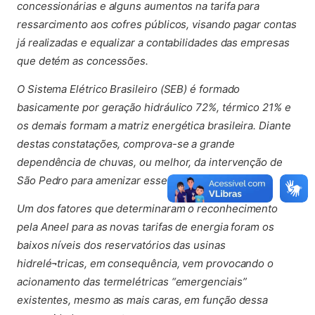
concessionárias e alguns aumentos na tarifa para
ressarcimento aos cofres públicos, visando pagar contas
já realizadas e equalizar a contabilidades das empresas
que detém as concessões.
O Sistema Elétrico Brasileiro (SEB) é formado
basicamente por geração hidráulico 72%, térmico 21% e
os demais formam a matriz energética brasileira. Diante
destas constatações, comprova-se a grande
dependência de chuvas, ou melhor, da intervenção de
São Pedro para amenizar esse grave problema.
Um dos fatores que determinaram o reconhecimento
pela Aneel para as novas tarifas de energia foram os
baixos níveis dos reservatórios das usinas
hidrelé¬tricas, em consequência, vem provocando o
acionamento das termelétricas “emergenciais”
existentes, mesmo as mais caras, em função dessa