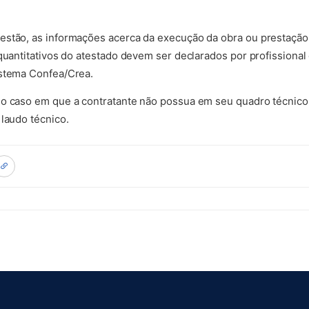
estão, as informações acerca da execução da obra ou prestação
 quantitativos do atestado devem ser declarados por profissional
istema Confea/Crea.
o caso em que a contratante não possua em seu quadro técnico p
 laudo técnico.