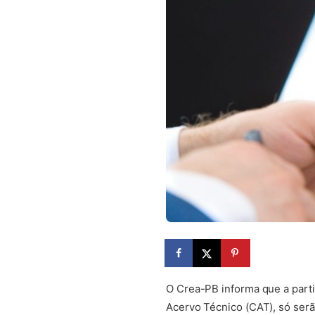
O Crea-PB informa que a parti
Acervo Técnico (CAT), só serã