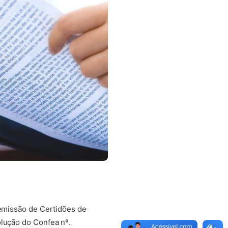
 emissão de Certidões de
olução do Confea nº.