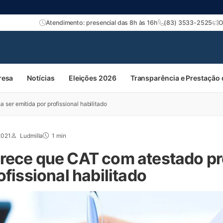
Atendimento: presencial das 8h às 16h
(83) 3533-2525
O
resa
Notícias
Eleições 2026
Transparência e Prestação
ser emitida por profissional habilitado
2021
Ludmilla
1 min
rece que CAT com atestado pr
ofissional habilitado