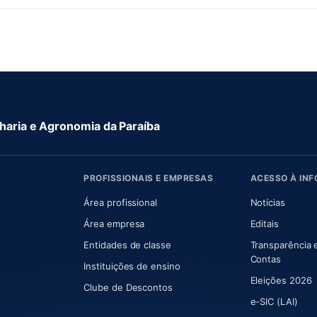
aria e Agronomia da Paraíba
PROFISSIONAIS E EMPRESAS
ACESSO À IN
 nova aba)
Área profissional
Notícias
aba)
Área empresa
Editais
Entidades de classe
Transparência 
(abre e
Contas
Instituições de ensino
Eleições 2026
Clube de Descontos
e-SIC (LAI)