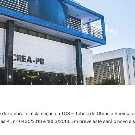
e dezembro a implantação da TOS – Tabela de Obras e Serviços 
ias PL nº 0430/2018 e 1853/2018. Em breve este será o novo si