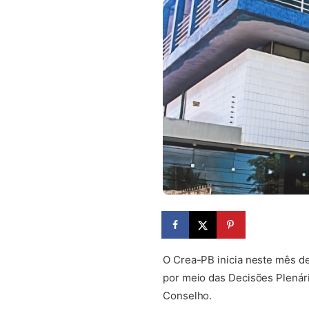
O Crea-PB inicia neste mês d
por meio das Decisões Plenár
Conselho.