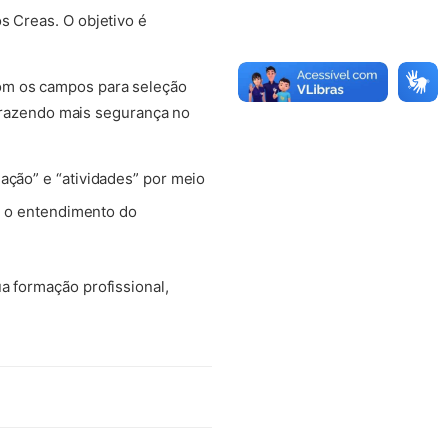
s Creas. O objetivo é
com os campos para seleção
, trazendo mais segurança no
ação” e “atividades” por meio
ar o entendimento do
a formação profissional,