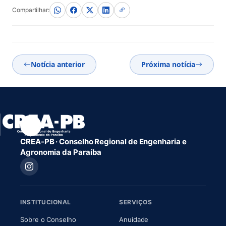
Compartilhar:
Notícia anterior
Próxima notícia
CREA-PB · Conselho Regional de Engenharia e
Agronomia da Paraíba
INSTITUCIONAL
SERVIÇOS
(abre em nova aba)
(abre em nova aba)
Sobre o Conselho
Anuidade