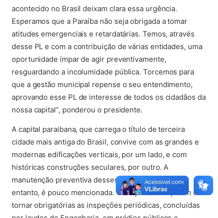
acontecido no Brasil deixam clara essa urgência.
Esperamos que a Paraíba não seja obrigada a tomar
atitudes emergenciais e retardatárias. Temos, através
desse PL e com a contribuição de várias entidades, uma
oportunidade ímpar de agir preventivamente,
resguardando a incolumidade pública. Torcemos para
que a gestão municipal repense o seu entendimento,
aprovando esse PL de interesse de todos os cidadãos da
nossa capital”, ponderou o presidente.
A capital paraibana, que carrega o título de terceira
cidade mais antiga do Brasil, convive com as grandes e
modernas edificações verticais, por um lado, e com
históricas construções seculares, por outro. A
manutenção preventiva desses equipamentos, no
entanto, é pouco mencionada. O Projeto de Lei, além de
tornar obrigatórias as inspeções periódicas, concluídas
por laudos de Engenharia, em prédios públicos e