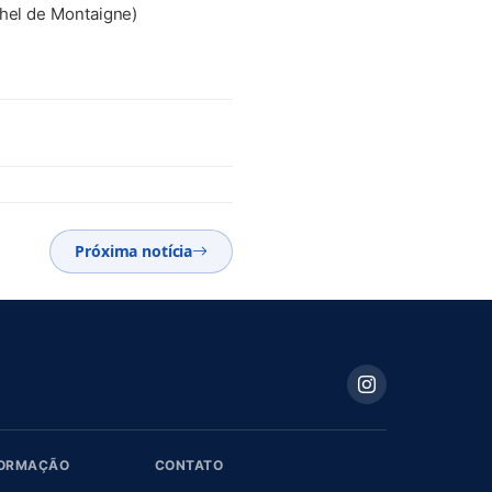
chel de Montaigne)
Próxima notícia
FORMAÇÃO
CONTATO