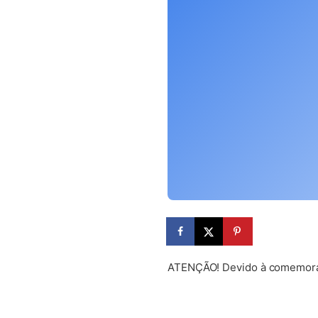
ATENÇÃO! Devido à comemoraçã
(abre em nova aba)