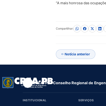
“A mais honrosa das ocupações
Compartilhar:
Notícia anterior
CREA-PB · Conselho Regional de Engenh
INSTITUCIONAL
SERVIÇOS