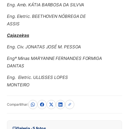
Eng. Amb. KÁTIA BARBOSA DA SILVVA
Eng. Eletric. BEETHOVEN NÓBREGA DE
ASSIS
Cajazeiras
Eng. Civ. JONATAS JOSÉ M. PESSOA
Engª Minas MARYANNE FERNANDES FORMIGA
DANTAS
Eng. Eletric. ULLISSES LOPES
MONTEIRO
Compartilhar:
Galeria · 5 fotos