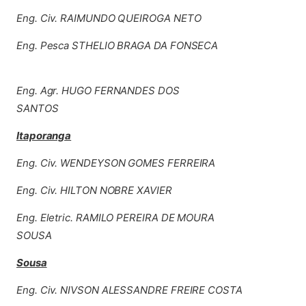
Eng. Civ. RAIMUNDO QUEIROGA NETO
Eng. Pesca STHELIO BRAGA DA FONSECA
Eng. Agr. HUGO FERNANDES DOS
SANTOS
Itaporanga
Eng. Civ. WENDEYSON GOMES FERREIRA
Eng. Civ. HILTON NOBRE XAVIER
Eng. Eletric. RAMILO PEREIRA DE MOURA
SOUSA
Sousa
Eng. Civ. NIVSON ALESSANDRE FREIRE COSTA