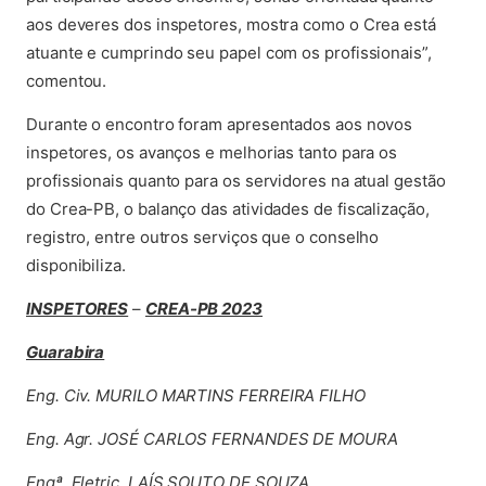
aos deveres dos inspetores, mostra como o Crea está
atuante e cumprindo seu papel com os profissionais”,
comentou.
Durante o encontro foram apresentados aos novos
inspetores, os avanços e melhorias tanto para os
profissionais quanto para os servidores na atual gestão
do Crea-PB, o balanço das atividades de fiscalização,
registro, entre outros serviços que o conselho
disponibiliza.
INSPETORES
–
CREA-PB 2023
Guarabira
Eng. Civ. MURILO MARTINS FERREIRA FILHO
Eng. Agr. JOSÉ CARLOS FERNANDES DE MOURA
Engª. Eletric. LAÍS SOUTO DE SOUZA