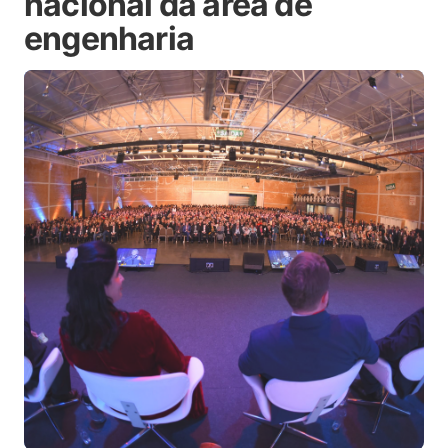
nacional da área de
engenharia