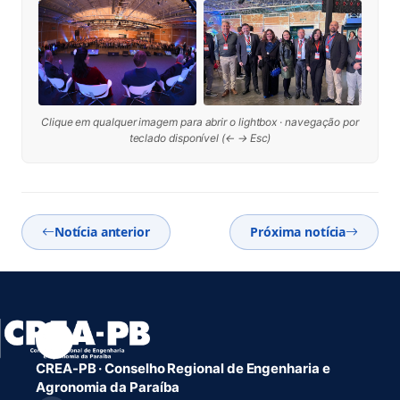
Clique em qualquer imagem para abrir o lightbox · navegação por
teclado disponível (← → Esc)
Notícia anterior
Próxima notícia
CREA-PB · Conselho Regional de Engenharia e
Agronomia da Paraíba