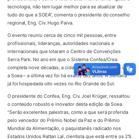
tecnologia, não tem lugar melhor para se atualizar de
tudo do que a SOEA”, comenta o presidente do conselho
regional, Eng. Civ. Hugo Paiva.
O evento reuniu cerca de cinco mil pessoas, entre
profissionais, lideranças, autoridades nacionais e
internacionais que lotaram o Centro de Convenções
Serra Park. No ano em que o Sistema Confea/Crea
completa nove décadas, a cidade sedia pela terceira vez
a Soea – a última vez foi há exatos dez anos. A Semana
já foi hospedada oito vezes no Rio Grande do Sul.
O presidente do Confea, Eng. Civ. Joel Krüger, ressaltou
o conteúdo robusto e inovador desta edição da Soea.
“Serão excelentes palestras, como a que será proferida
pelo vencedor do Prêmio Nobel da Paz e do Prêmio
Mundial da Alimentação, o paquistanês radicado nos
Estados Unidos Rattan Lal, cientista que está entre os 2%