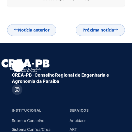
Notícia anterior
Próxima notícia
CREA-PB · Conselho Regional de Engenharia e
Agronomia da Paraíba
INSTITUCIONAL
SERVIÇOS
(abre em nova aba)
(abre em nova aba)
Sobre o Conselho
Anuidade
(abre em nova aba)
(abre em nova aba)
Sistema Confea/Crea
ART