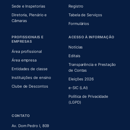
Sede e Inspetorias
Registro
Diretoria, Plenário e
Tabela de Serviços
(abre em nova aba)
Câmaras
Formulários
PROFISSIONAIS E
ACESSO À INFORMAÇÃO
EMPRESAS
Notícias
Área profissional
Editais
Área empresa
Transparência e Prestação
Entidades de classe
(abre em nova aba)
de Contas
Instituições de ensino
Eleições 2026
Clube de Descontos
e-SIC (LAI)
Política de Privacidade
(LGPD)
CONTATO
Av. Dom Pedro I, 809