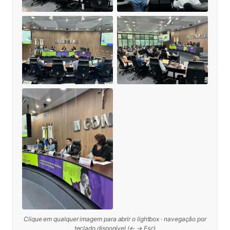
Clique em qualquer imagem para abrir o lightbox · navegação por
teclado disponível (← → Esc)